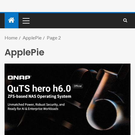
Home
ApplePie
Page 2
ApplePie