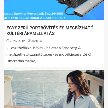
EGYSZERŰ PORTBŐVÍTÉS ÉS MEGBÍZHATÓ
KÜLTÉRI ÁRAMELLÁTÁS
2026.05.12.
ApplePie
Új eszközökkel bővíti kínálatát a Sandberg A
megfizethető számítógépes- és mobilkiegészítőiről
ismert dán márka,...