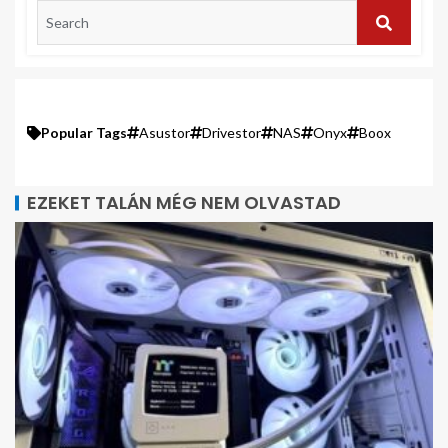
Popular Tags
Asustor
Drivestor
NAS
Onyx
Boox
EZEKET TALÁN MÉG NEM OLVASTAD