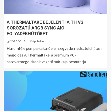
A THERMALTAKE BEJELENTI A TH V3
SOROZATÚ ARGB SYNC AIO-
FOLYADÉKHŰTŐKET
2026.05.12.
ApplePie
Háromféle pumpa-takaróelem, egyetlen letisztult hűtési
megoldás A Thermaltake, a prémium PC-
hardvermegoldások vezető márkája bemutatja...