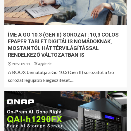
ÍME A GO 10.3 (GEN II) SOROZAT: 10,3 COLOS
EPAPER TABLET DIGITÁLIS NOMÁDOKNAK,
MOSTANTÓL HÁTTÉRVILÁGÍTÁSSAL
RENDELKEZŐ VÁLTOZATBAN IS
2026.05.11.
ApplePie
A BOOX bemutatja a Go 10.3 (Gen II) sorozatot a Go
sorozat legújabb kiegészítését....