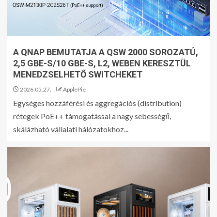
A QNAP BEMUTATJA A QSW 2000 SOROZATÚ,
2,5 GBE-S/10 GBE-S, L2, WEBEN KERESZTÜL
MENEDZSELHETŐ SWITCHEKET
2026.05.27.
ApplePie
Egységes hozzáférési és aggregációs (distribution)
rétegek PoE++ támogatással a nagy sebességű,
skálázható vállalati hálózatokhoz...