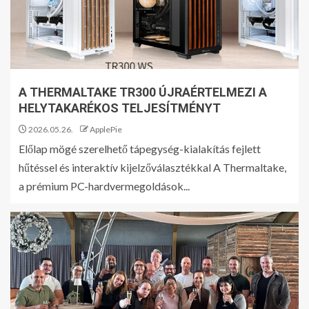
A THERMALTAKE TR300 ÚJRAÉRTELMEZI A
HELYTAKARÉKOS TELJESÍTMÉNYT
2026.05.26.
ApplePie
Előlap mögé szerelhető tápegység-kialakítás fejlett
hűtéssel és interaktív kijelzőválasztékkal A Thermaltake,
a prémium PC-hardvermegoldások...