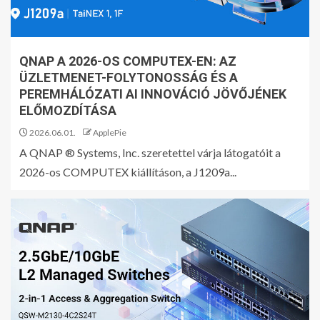
QNAP A 2026-OS COMPUTEX-EN: AZ
ÜZLETMENET-FOLYTONOSSÁG ÉS A
PEREMHÁLÓZATI AI INNOVÁCIÓ JÖVŐJÉNEK
ELŐMOZDÍTÁSA
2026.06.01.
ApplePie
A QNAP ® Systems, Inc. szeretettel várja látogatóit a
2026-os COMPUTEX kiállításon, a J1209a...