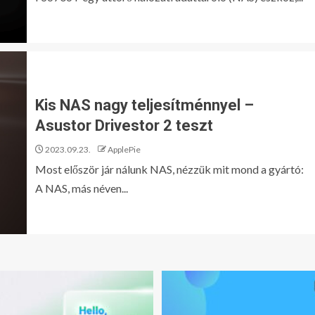
Kis NAS nagy teljesítménnyel –
Asustor Drivestor 2 teszt
2023.09.23.
ApplePie
Most először jár nálunk NAS, nézzük mit mond a gyártó:
A NAS, más néven...