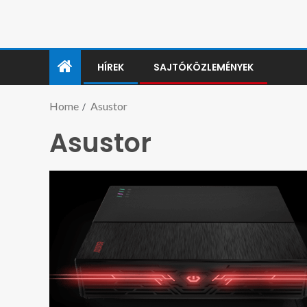
HÍREK
SAJTÓKÖZLEMÉNYEK
Home
Asustor
Asustor