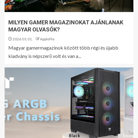
MILYEN GAMER MAGAZINOKAT AJÁNLANAK
MAGYAR OLVASÓK?
2026.01.01.
ApplePie
Magyar gamermagazinok között több régi és újabb
kiadvány is népszerű volt és van a...