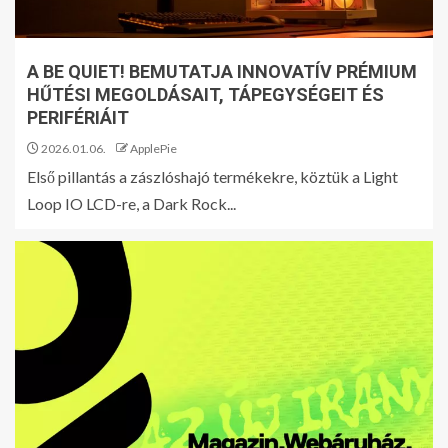
A BE QUIET! BEMUTATJA INNOVATÍV PRÉMIUM
HŰTÉSI MEGOLDÁSAIT, TÁPEGYSÉGEIT ÉS
PERIFÉRIÁIT
2026.01.06.
ApplePie
Első pillantás a zászlóshajó termékekre, köztük a Light
Loop IO LCD-re, a Dark Rock...