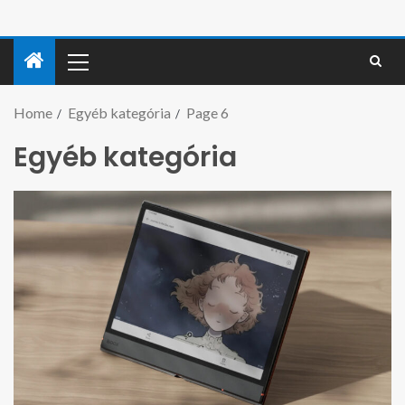
Home
Egyéb kategória
Page 6
Egyéb kategória