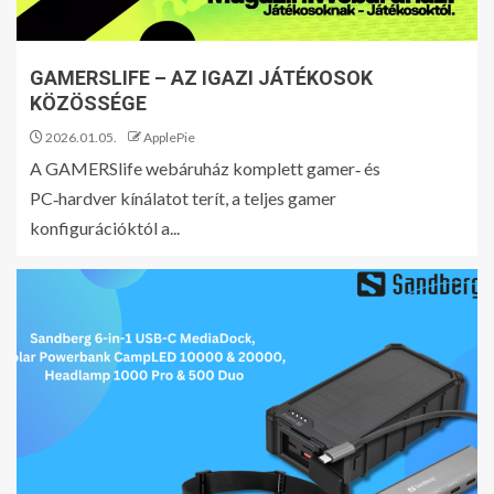
GAMERSLIFE – AZ IGAZI JÁTÉKOSOK
KÖZÖSSÉGE
2026.01.05.
ApplePie
A GAMERSlife webáruház komplett gamer‑ és
PC‑hardver kínálatot terít, a teljes gamer
konfigurációktól a...