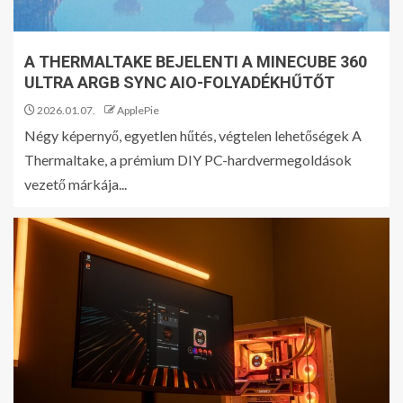
A THERMALTAKE BEJELENTI A MINECUBE 360
ULTRA ARGB SYNC AIO-FOLYADÉKHŰTŐT
2026.01.07.
ApplePie
Négy képernyő, egyetlen hűtés, végtelen lehetőségek A
Thermaltake, a prémium DIY PC-hardvermegoldások
vezető márkája...