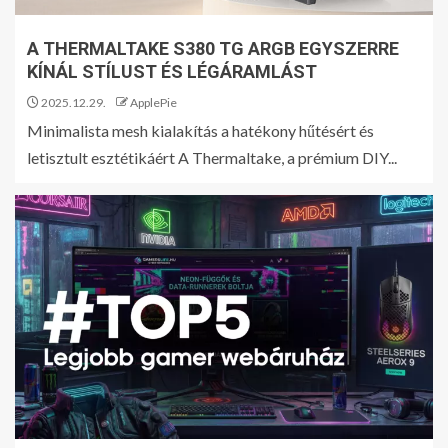
A THERMALTAKE S380 TG ARGB EGYSZERRE
KÍNÁL STÍLUST ÉS LÉGÁRAMLÁST
2025.12.29.
ApplePie
Minimalista mesh kialakítás a hatékony hűtésért és
letisztult esztétikáért A Thermaltake, a prémium DIY...