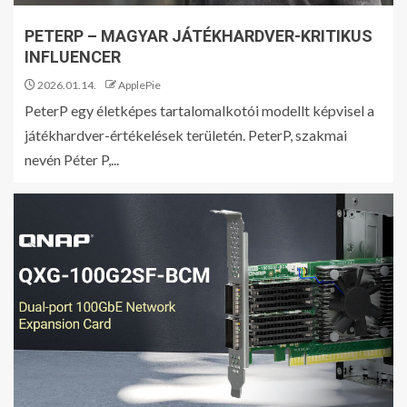
PETERP – MAGYAR JÁTÉKHARDVER-KRITIKUS
INFLUENCER
2026.01.14.
ApplePie
PeterP egy életképes tartalomalkotói modellt képvisel a
játékhardver-értékelések területén. PeterP, szakmai
nevén Péter P,...