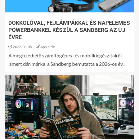
DOKKOLÓVAL, FEJLÁMPÁKKAL ÉS NAPELEMES
POWERBANKKEL KÉSZÜL A SANDBERG AZ ÚJ
ÉVRE
2026.01.05.
ApplePie
A megfizethető számítógépes- és mobilkiegészítőiről
ismert dán márka, a Sandberg bemutatta a 2026-os év...