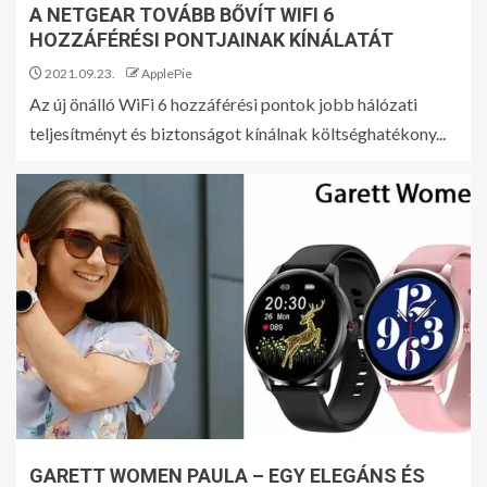
A NETGEAR TOVÁBB BŐVÍT WIFI 6
HOZZÁFÉRÉSI PONTJAINAK KÍNÁLATÁT
2021.09.23.
ApplePie
Az új önálló WiFi 6 hozzáférési pontok jobb hálózati
teljesítményt és biztonságot kínálnak költséghatékony...
GARETT WOMEN PAULA – EGY ELEGÁNS ÉS