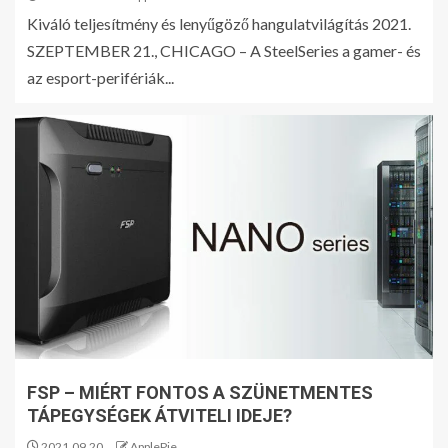
Kiváló teljesítmény és lenyűgöző hangulatvilágítás 2021.
SZEPTEMBER 21., CHICAGO – A SteelSeries a gamer- és
az esport-perifériák...
FSP – MIÉRT FONTOS A SZÜNETMENTES
TÁPEGYSÉGEK ÁTVITELI IDEJE?
2021.09.20.
ApplePie