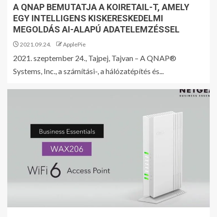
A QNAP BEMUTATJA A KOIRETAIL-T, AMELY
EGY INTELLIGENS KISKERESKEDELMI
MEGOLDÁS AI-ALAPÚ ADATELEMZÉSSEL
2021.09.24.
ApplePie
2021. szeptember 24., Tajpej, Tajvan – A QNAP®
Systems, Inc., a számítási-, a hálózatépítés és...