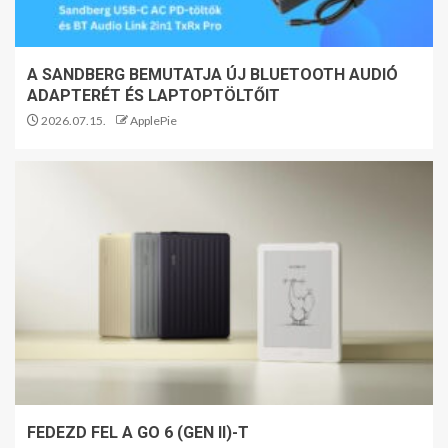
A SANDBERG BEMUTATJA ÚJ BLUETOOTH AUDIÓ
ADAPTERÉT ÉS LAPTOPTÖLTŐIT
2026.07.15.
ApplePie
FEDEZD FEL A GO 6 (GEN II)-T