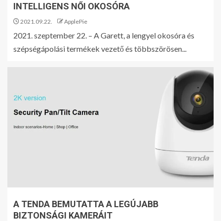
INTELLIGENS NŐI OKOSÓRA
2021.09.22.
ApplePie
2021. szeptember 22. – A Garett, a lengyel okosóra és
szépségápolási termékek vezető és többszörösen...
A TENDA BEMUTATTA A LEGÚJABB
BIZTONSÁGI KAMERÁIT