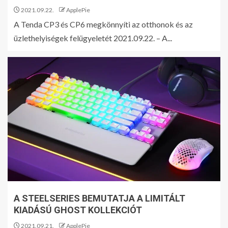
2021.09.22.
ApplePie
A Tenda CP3 és CP6 megkönnyíti az otthonok és az
üzlethelyiségek felügyeletét 2021.09.22. – A...
A STEELSERIES BEMUTATJA A LIMITÁLT
KIADÁSÚ GHOST KOLLEKCIÓT
2021.09.21.
ApplePie