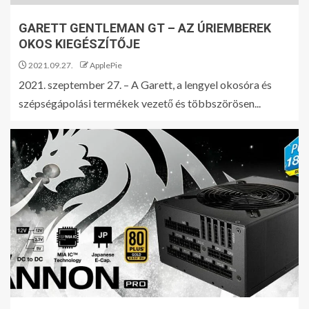
GARETT GENTLEMAN GT – AZ ÚRIEMBEREK
OKOS KIEGÉSZÍTŐJE
2021.09.27.
ApplePie
2021. szeptember 27. – A Garett, a lengyel okosóra és
szépségápolási termékek vezető és többszörösen...