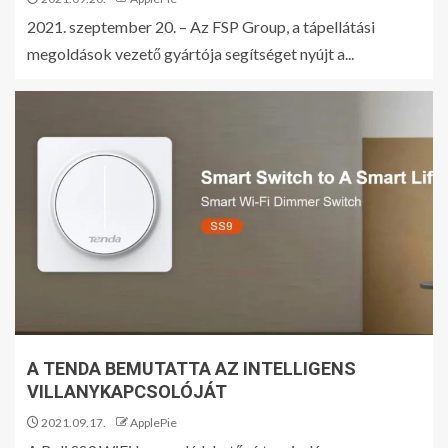
2021. szeptember 20. – Az FSP Group, a tápellátási
megoldások vezető gyártója segítséget nyújt a...
A TENDA BEMUTATTA AZ INTELLIGENS
VILLANYKAPCSOLÓJÁT
2021.09.17.
ApplePie