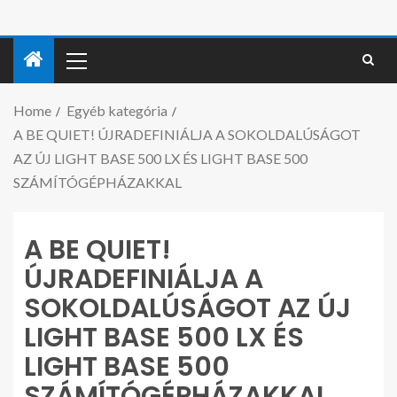
Home
Egyéb kategória
A BE QUIET! ÚJRADEFINIÁLJA A SOKOLDALÚSÁGOT
AZ ÚJ LIGHT BASE 500 LX ÉS LIGHT BASE 500
SZÁMÍTÓGÉPHÁZAKKAL
A BE QUIET!
ÚJRADEFINIÁLJA A
SOKOLDALÚSÁGOT AZ ÚJ
LIGHT BASE 500 LX ÉS
LIGHT BASE 500
SZÁMÍTÓGÉPHÁZAKKAL