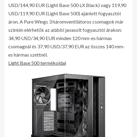
USD/144,90 EUR (Light Base 500 LX Black) vagy 119,90
USD/119,90 EUR (Light Base 500) ajánlott fogyasztói
áron. A Pure Wings 3 háromventilátoros csomagok már
szintén elérhetők az alábbi javasolt fogyasztói árakon:
34,90 USD/34,90 EUR minden 120 mm-es hármas
csomagnál és 37,90 USD/37,90 EUR az összes 140 mm-
es hármas szettnél.
Light Base 500 termékoldal