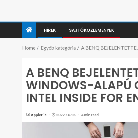
HÍREK
SAJTÓKÖZLEMÉNYEK
Home
Egyéb kategória
A BENQ BEJELENTETTE 
A BENQ BEJELENTET
WINDOWS-ALAPÚ 
INTEL INSIDE FOR 
ApplePie
2022.10.12.
4 min read