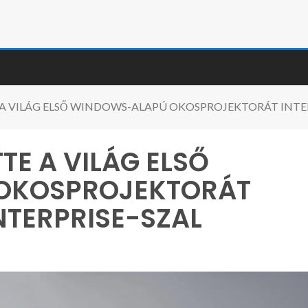
A VILÁG ELSŐ WINDOWS-ALAPÚ OKOSPROJEKTORÁT INTEL 
TE A VILÁG ELSŐ
OKOSPROJEKTORÁT
ENTERPRISE-SZAL