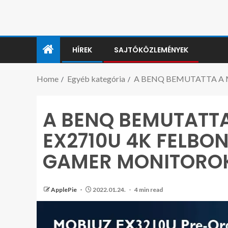
HÍREK
SAJTÓKÖZLEMÉNYEK
Home
Egyéb kategória
A BENQ BEMUTATTA A 
A BENQ BEMUTATTA
EX2710U 4K FELBON
GAMER MONITORO
ApplePie
2022.01.24.
4 min read