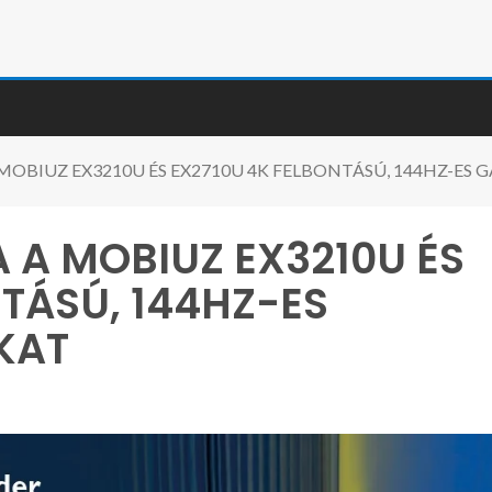
MOBIUZ EX3210U ÉS EX2710U 4K FELBONTÁSÚ, 144HZ-E
 A MOBIUZ EX3210U ÉS
TÁSÚ, 144HZ-ES
KAT