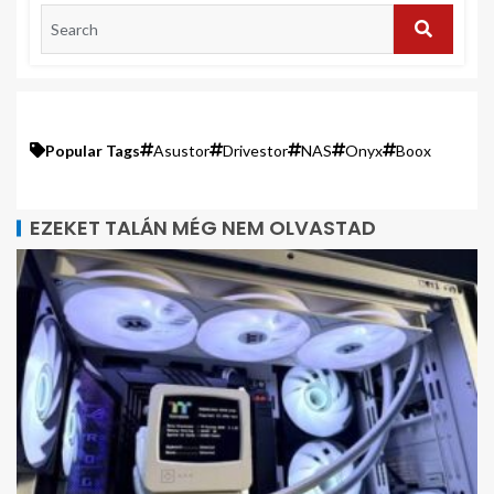
Popular Tags
Asustor
Drivestor
NAS
Onyx
Boox
EZEKET TALÁN MÉG NEM OLVASTAD