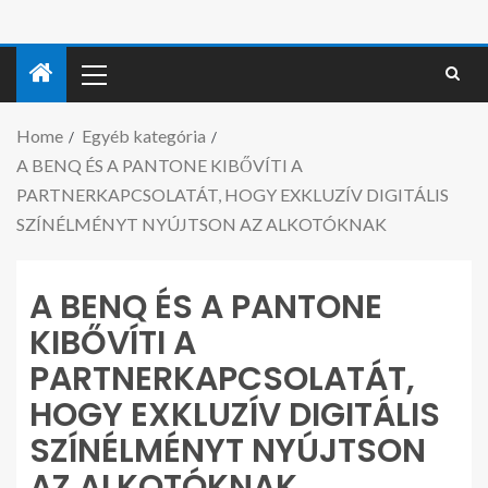
Home
Egyéb kategória
A BENQ ÉS A PANTONE KIBŐVÍTI A
PARTNERKAPCSOLATÁT, HOGY EXKLUZÍV DIGITÁLIS
SZÍNÉLMÉNYT NYÚJTSON AZ ALKOTÓKNAK
A BENQ ÉS A PANTONE
KIBŐVÍTI A
PARTNERKAPCSOLATÁT,
HOGY EXKLUZÍV DIGITÁLIS
SZÍNÉLMÉNYT NYÚJTSON
AZ ALKOTÓKNAK