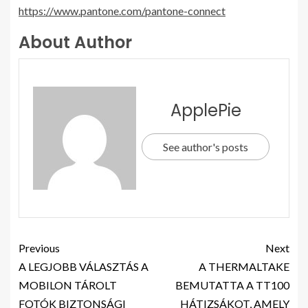
https://www.pantone.com/pantone-connect
About Author
ApplePie
See author's posts
Previous
Next
A LEGJOBB VÁLASZTÁS A
A THERMALTAKE
MOBILON TÁROLT
BEMUTATTA A TT100
FOTÓK BIZTONSÁGI
HÁTIZSÁKOT, AMELY