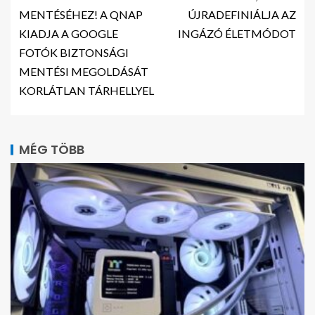
MENTÉSÉHEZ! A QNAP
ÚJRADEFINIÁLJA AZ
KIADJA A GOOGLE
INGÁZÓ ÉLETMÓDOT
FOTÓK BIZTONSÁGI
MENTÉSI MEGOLDÁSÁT
KORLÁTLAN TÁRHELLYEL
MÉG TÖBB