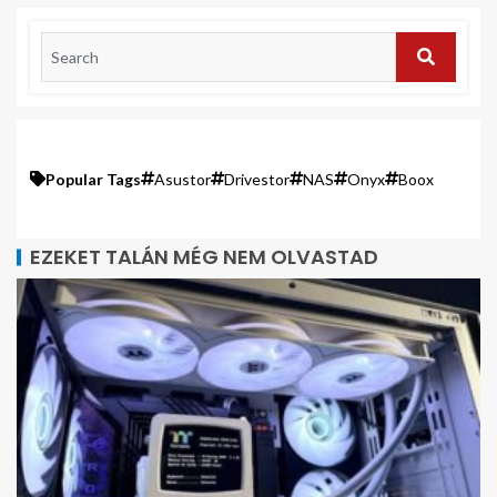
Popular Tags
Asustor
Drivestor
NAS
Onyx
Boox
EZEKET TALÁN MÉG NEM OLVASTAD