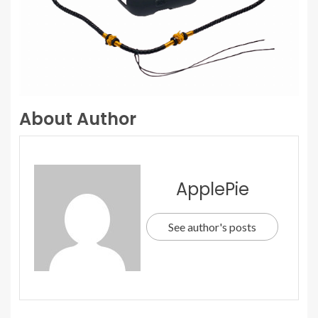
About Author
ApplePie
See author's posts