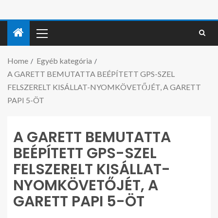
Home
Egyéb kategória
A GARETT BEMUTATTA BEÉPÍTETT GPS-SZEL
FELSZERELT KISÁLLAT-NYOMKÖVETŐJÉT, A GARETT
PAPI 5-ÖT
A GARETT BEMUTATTA
BEÉPÍTETT GPS-SZEL
FELSZERELT KISÁLLAT-
NYOMKÖVETŐJÉT, A
GARETT PAPI 5-ÖT