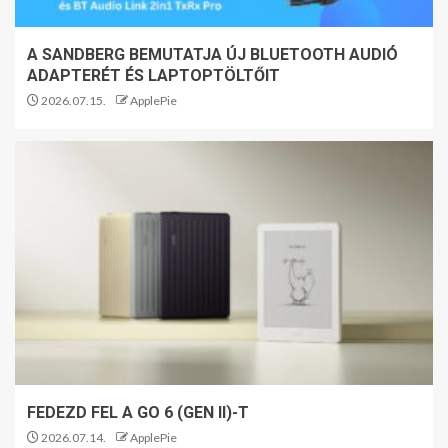
A SANDBERG BEMUTATJA ÚJ BLUETOOTH AUDIÓ
ADAPTERÉT ÉS LAPTOPTÖLTŐIT
2026.07.15.
ApplePie
FEDEZD FEL A GO 6 (GEN II)-T
2026.07.14.
ApplePie