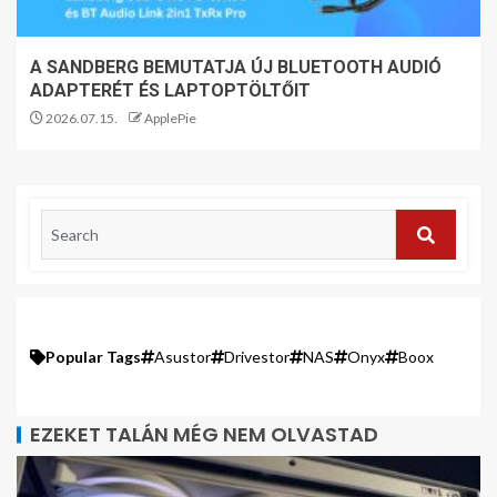
A SANDBERG BEMUTATJA ÚJ BLUETOOTH AUDIÓ
ADAPTERÉT ÉS LAPTOPTÖLTŐIT
2026.07.15.
ApplePie
Popular Tags
Asustor
Drivestor
NAS
Onyx
Boox
EZEKET TALÁN MÉG NEM OLVASTAD