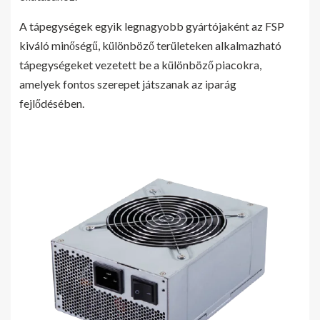
A tápegységek egyik legnagyobb gyártójaként az FSP
kiváló minőségű, különböző területeken alkalmazható
tápegységeket vezetett be a különböző piacokra,
amelyek fontos szerepet játszanak az iparág
fejlődésében.