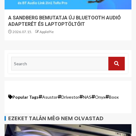
A SANDBERG BEMUTATJA ÚJ BLUETOOTH AUDIÓ
ADAPTERÉT ÉS LAPTOPTÖLTŐIT
2026.07.15.
ApplePie
Popular Tags
Asustor
Drivestor
NAS
Onyx
Boox
EZEKET TALÁN MÉG NEM OLVASTAD