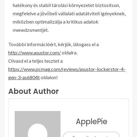
hatékony és stabil tárolási környezetet biztosítson,
megfelelve a jövőbeli vállalati adatátviteli igényeknek,
miközben optimalizálja a kritikus adatok
menedzsmentjét.
További információért, kérjük, látogass el a
http://www.asustor.com/
oldalra.
Olvasd el a teljes tesztet a
https://www.pcmag.com/reviews/asustor-lockerstor-4-
gen-3-as6804t
oldalon!
About Author
ApplePie