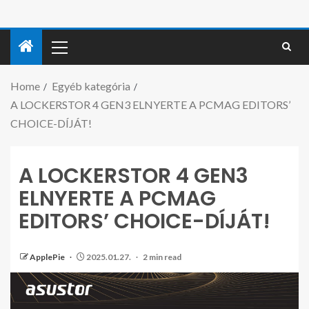
Home
Egyéb kategória
A LOCKERSTOR 4 GEN3 ELNYERTE A PCMAG EDITORS’
CHOICE-DÍJÁT!
A LOCKERSTOR 4 GEN3
ELNYERTE A PCMAG
EDITORS’ CHOICE-DÍJÁT!
ApplePie
2025.01.27.
2 min read