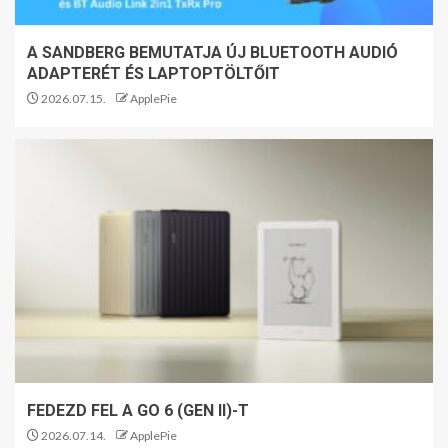
A SANDBERG BEMUTATJA ÚJ BLUETOOTH AUDIÓ
ADAPTERÉT ÉS LAPTOPTÖLTŐIT
2026.07.15.
ApplePie
FEDEZD FEL A GO 6 (GEN II)-T
2026.07.14.
ApplePie