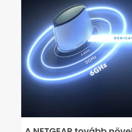
A NETGEAR tovább növeli