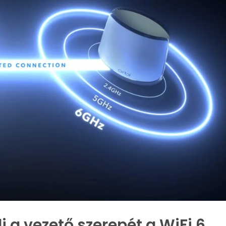
 a vezető szerepét a WiFi 6