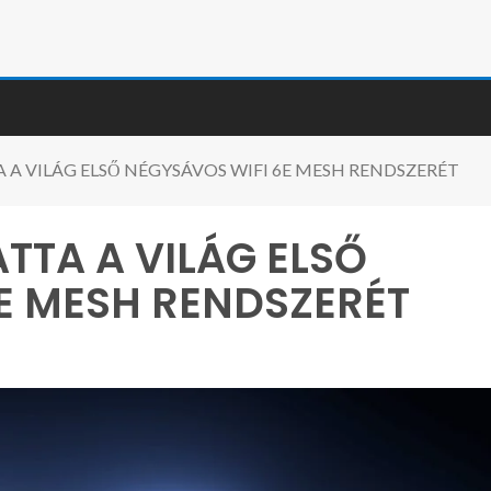
A VILÁG ELSŐ NÉGYSÁVOS WIFI 6E MESH RENDSZERÉT
TTA A VILÁG ELSŐ
E MESH RENDSZERÉT