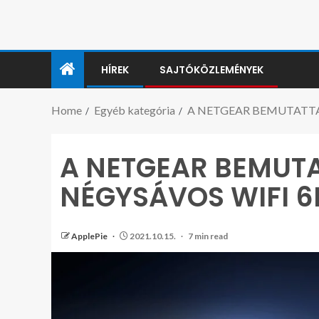
HÍREK
SAJTÓKÖZLEMÉNYEK
Home
Egyéb kategória
A NETGEAR BEMUTATTA 
A NETGEAR BEMUTA
NÉGYSÁVOS WIFI 6
ApplePie
2021.10.15.
7 min read