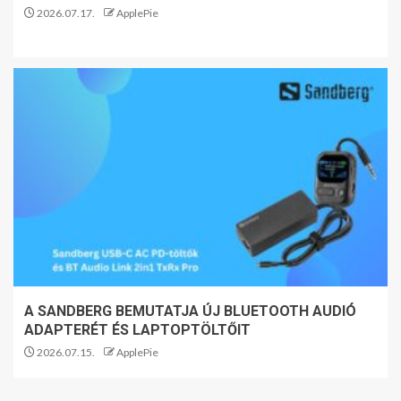
2026.07.17.
ApplePie
A SANDBERG BEMUTATJA ÚJ BLUETOOTH AUDIÓ
ADAPTERÉT ÉS LAPTOPTÖLTŐIT
2026.07.15.
ApplePie