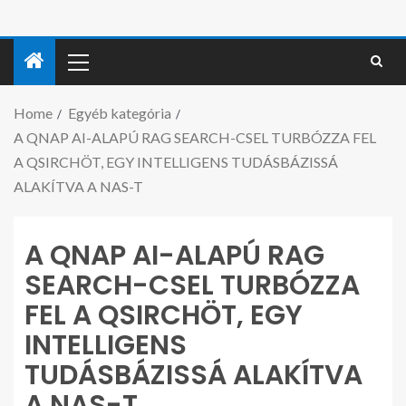
Home
Egyéb kategória
A QNAP AI-ALAPÚ RAG SEARCH-CSEL TURBÓZZA FEL
A QSIRCHÖT, EGY INTELLIGENS TUDÁSBÁZISSÁ
ALAKÍTVA A NAS-T
A QNAP AI-ALAPÚ RAG
SEARCH-CSEL TURBÓZZA
FEL A QSIRCHÖT, EGY
INTELLIGENS
TUDÁSBÁZISSÁ ALAKÍTVA
A NAS-T