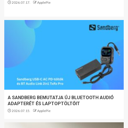
2026.07.17.
ApplePie
A SANDBERG BEMUTATJA ÚJ BLUETOOTH AUDIÓ
ADAPTERÉT ÉS LAPTOPTÖLTŐIT
2026.07.15.
ApplePie