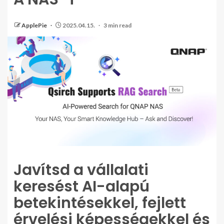
ApplePie
2025.04.15.
3 min read
Javítsd a vállalati
keresést AI-alapú
betekintésekkel, fejlett
érvelési képességekkel és