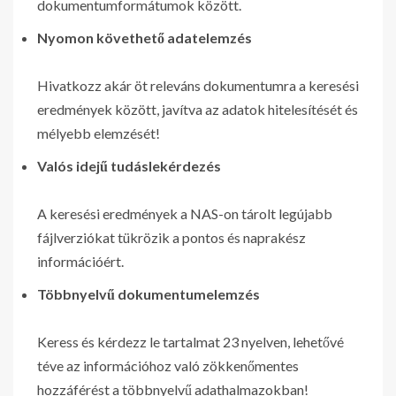
dokumentumformátumok között.
Nyomon követhető adatelemzés
Hivatkozz akár öt releváns dokumentumra a keresési
eredmények között, javítva az adatok hitelesítését és
mélyebb elemzését!
Valós idejű tudáslekérdezés
A keresési eredmények a NAS-on tárolt legújabb
fájlverziókat tükrözik a pontos és naprakész
információért.
Többnyelvű dokumentumelemzés
Keress és kérdezz le tartalmat 23 nyelven, lehetővé
téve az információhoz való zökkenőmentes
hozzáférést a többnyelvű adathalmazokban!