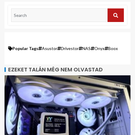
Popular Tags
Asustor
Drivestor
NAS
Onyx
Boox
EZEKET TALÁN MÉG NEM OLVASTAD