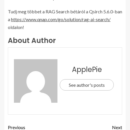
Tudj meg többet a RAG Search bétáról a Qsirch 5.6.0-ban
a
https://www.qnap.com/go/solution/rag-ai-search/
oldalon!
About Author
ApplePie
See author's posts
Previous
Next