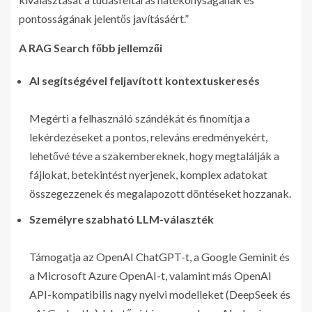
pontosságának jelentős javításáért.”
A RAG Search főbb jellemzői
AI segítségével feljavított kontextuskeresés
Megérti a felhasználó szándékát és finomítja a
lekérdezéseket a pontos, releváns eredményekért,
lehetővé téve a szakembereknek, hogy megtalálják a
fájlokat, betekintést nyerjenek, komplex adatokat
összegezzenek és megalapozott döntéseket hozzanak.
Személyre szabható LLM-választék
Támogatja az OpenAI ChatGPT-t, a Google Geminit és
a Microsoft Azure OpenAI-t, valamint más OpenAI
API-kompatibilis nagy nyelvi modelleket (DeepSeek és