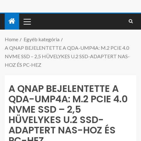
Home
Egyéb kategória
A QNAP BEJELENTETTE A QDA-UMP4A: M.2 PCIE 4.0
NVME SSD – 2,5 HÜVELYKES U.2 SSD-ADAPTERT NAS-
HOZ ÉS PC-HEZ
A QNAP BEJELENTETTE A
QDA-UMP4A: M.2 PCIE 4.0
NVME SSD – 2,5
HÜVELYKES U.2 SSD-
ADAPTERT NAS-HOZ ÉS
PC-HEZ