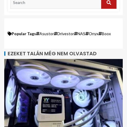
Popular Tags
Asustor
Drivestor
NAS
Onyx
Boox
EZEKET TALÁN MÉG NEM OLVASTAD