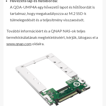
Hővezető lap és hűtőborda:
A QDA-UMP4A egy hővezető lapot és hűtőbordát is
tartalmaz, hogy megakadályozza az M.2 SSD-k
túlmelegedését és a teljesítmény visszaesését.
További információért és a QNAP NAS-ok teljes
termékkínálatának megtekintéséért, kérjük, látogass el a
www.qnap.com
oldalra.