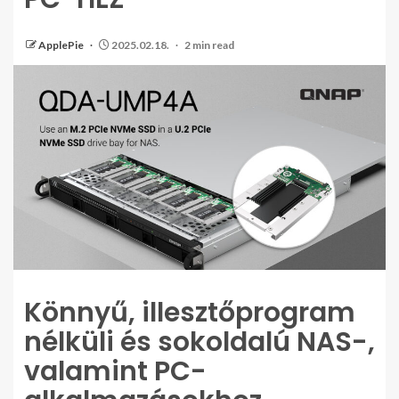
ApplePie
2025.02.18.
2 min read
Könnyű, illesztőprogram
nélküli és sokoldalú NAS-,
valamint PC-