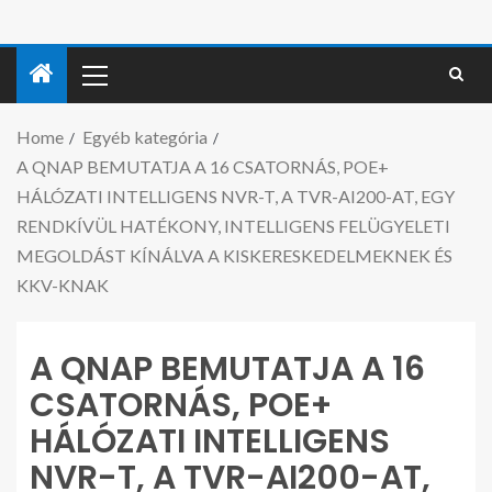
Home
Egyéb kategória
A QNAP BEMUTATJA A 16 CSATORNÁS, POE+
HÁLÓZATI INTELLIGENS NVR-T, A TVR-AI200-AT, EGY
RENDKÍVÜL HATÉKONY, INTELLIGENS FELÜGYELETI
MEGOLDÁST KÍNÁLVA A KISKERESKEDELMEKNEK ÉS
KKV-KNAK
A QNAP BEMUTATJA A 16
CSATORNÁS, POE+
HÁLÓZATI INTELLIGENS
NVR-T, A TVR-AI200-AT,