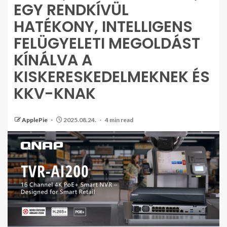
EGY RENDKÍVÜL
HATÉKONY, INTELLIGENS
FELÜGYELETI MEGOLDÁST
KÍNÁLVA A
KISKERESKEDELMEKNEK ÉS
KKV-KNAK
ApplePie
2025.08.24.
4 min read