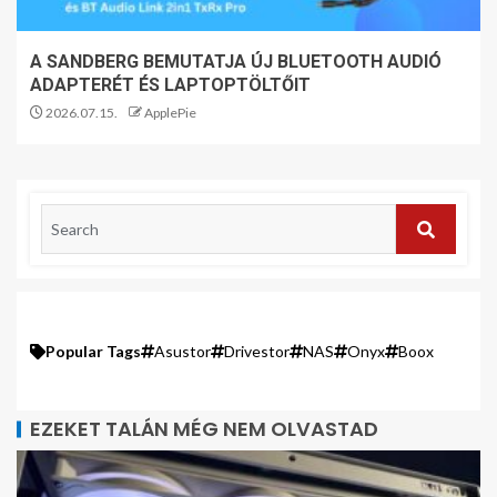
A SANDBERG BEMUTATJA ÚJ BLUETOOTH AUDIÓ
ADAPTERÉT ÉS LAPTOPTÖLTŐIT
2026.07.15.
ApplePie
Popular Tags
Asustor
Drivestor
NAS
Onyx
Boox
EZEKET TALÁN MÉG NEM OLVASTAD