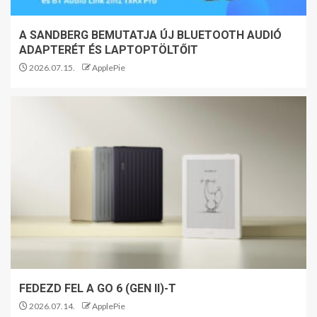
A SANDBERG BEMUTATJA ÚJ BLUETOOTH AUDIÓ
ADAPTERÉT ÉS LAPTOPTÖLTŐIT
2026.07.15.
ApplePie
FEDEZD FEL A GO 6 (GEN II)-T
2026.07.14.
ApplePie