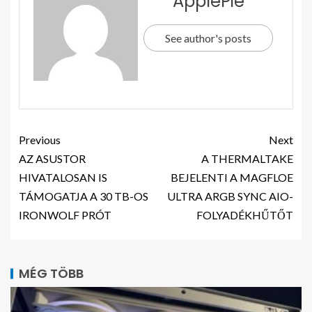
ApplePie
See author's posts
Previous
Next
AZ ASUSTOR
A THERMALTAKE
HIVATALOSAN IS
BEJELENTI A MAGFLOE
TÁMOGATJA A 30 TB-OS
ULTRA ARGB SYNC AIO-
IRONWOLF PRÓT
FOLYADÉKHŰTŐT
MÉG TÖBB