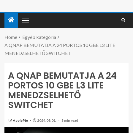
Home
Egyéb kategória
A QNAP BEMUTATJA A 24 PORTOS 10 GBE L3 LITE
MENEDZSELHETŐ SWITCHET
A QNAP BEMUTATJA A 24
PORTOS 10 GBE L3 LITE
MENEDZSELHETŐ
SWITCHET
ApplePie
2024.08.01.
3 min read