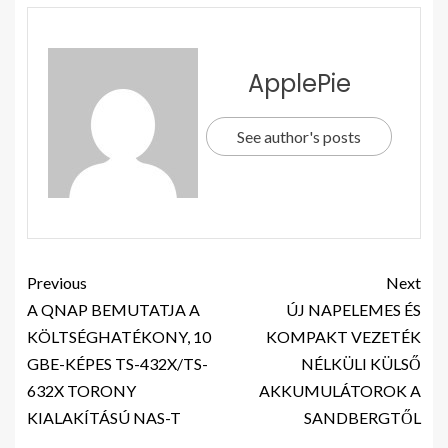
ApplePie
See author's posts
Previous
Next
A QNAP BEMUTATJA A
ÚJ NAPELEMES ÉS
KÖLTSÉGHATÉKONY, 10
KOMPAKT VEZETÉK
GBE-KÉPES TS-432X/TS-
NÉLKÜLI KÜLSŐ
632X TORONY
AKKUMULÁTOROK A
KIALAKÍTÁSÚ NAS-T
SANDBERGTŐL