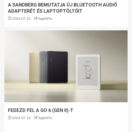
A SANDBERG BEMUTATJA ÚJ BLUETOOTH AUDIÓ
ADAPTERÉT ÉS LAPTOPTÖLTŐIT
2026.07.15.
ApplePie
FEDEZD FEL A GO 6 (GEN II)-T
2026.07.14.
ApplePie