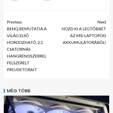
Previous
Next
BENQ BEMUTATJA A
HOZD KI A LEGTÖBBET
VILÁG ELSŐ
AZ MSI LAPTOPOD
HORDOZHATÓ, 2.1
AKKUMULÁTORÁBÓL!
CSATORNÁS
HANGRENDSZERREL
FELSZERELT
PROJEKTORAIT
MÉG TÖBB