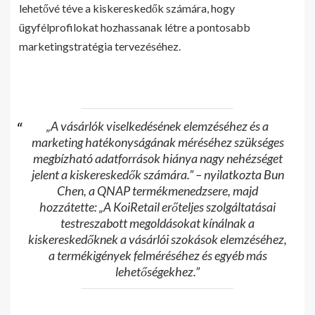
lehetővé téve a kiskereskedők számára, hogy
ügyfélprofilokat hozhassanak létre a pontosabb
marketingstratégia tervezéséhez.
„A vásárlók viselkedésének elemzéséhez és a
marketing hatékonyságának méréséhez szükséges
megbízható adatforrások hiánya nagy nehézséget
jelent a kiskereskedők számára.” – nyilatkozta Bun
Chen, a QNAP termékmenedzsere, majd
hozzátette: „A KoiRetail erőteljes szolgáltatásai
testreszabott megoldásokat kínálnak a
kiskereskedőknek a vásárlói szokások elemzéséhez,
a termékigények felméréséhez és egyéb más
lehetőségekhez.”