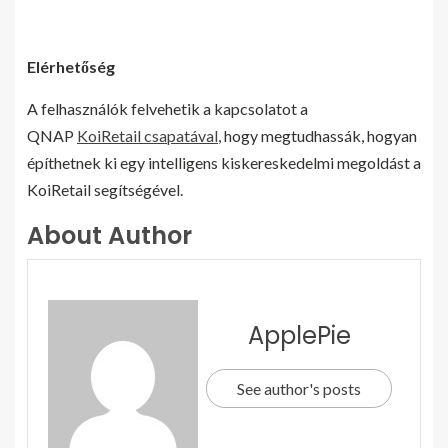
Elérhetőség
A felhasználók felvehetik a kapcsolatot a
QNAP
KoiRetail csapatával
, hogy megtudhassák, hogyan
építhetnek ki egy intelligens kiskereskedelmi megoldást a
KoiRetail segítségével.
About Author
ApplePie
See author's posts