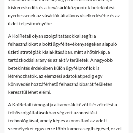
kiskereskedők és a bevásárlóközpontok betekintést
nyerhessenek az vásárlók általános viselkedésébe és az
üzlet teljesítményébe.
A KoiRetail olyan szolgáltatásokkal segíti a
felhasználókat a bolti ügyféltevékenységeken alapuló
üzleti stratégiák kialakításában, mint a hőtérkép, a
tartózkodási arány és az aktív területek. A nagyobb
betekintés érdekében külön ügyfélprofilok is
létrehozhatók, az elemzési adatokat pedig egy
könnyedén hozzáférhető felhasználóbarát felületen
keresztül lehet elérni.
A KoiRetail támogatja a kamerák közötti érzékelést a
felhőszolgáltatásokban végzett azonosítási
technológiával, amely képes azonosítani az adott
személyeket egyszerre több kamera segítségével, ezzel