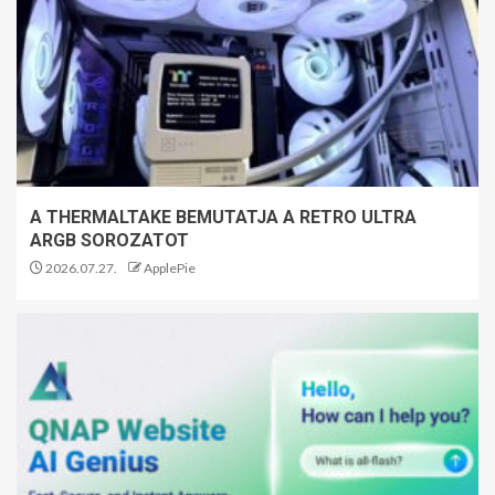
A THERMALTAKE BEMUTATJA A RETRO ULTRA
ARGB SOROZATOT
2026.07.27.
ApplePie