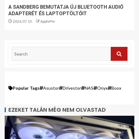
A SANDBERG BEMUTATJA ÚJ BLUETOOTH AUDIÓ
ADAPTERÉT ÉS LAPTOPTÖLTŐIT
2026.07.15.
ApplePie
Popular Tags
Asustor
Drivestor
NAS
Onyx
Boox
EZEKET TALÁN MÉG NEM OLVASTAD