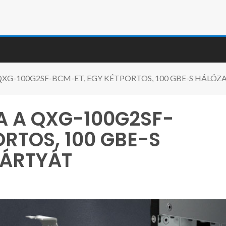
XG-100G2SF-BCM-ET, EGY KÉTPORTOS, 100 GBE-S HÁLÓZ
A A QXG-100G2SF-
RTOS, 100 GBE-S
KÁRTYÁT