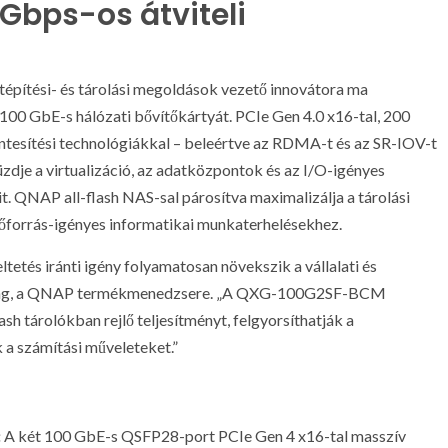
Gbps-os átviteli
építési- és tárolási megoldások vezető innovátora ma
 100 GbE-s hálózati bővítőkártyát. PCIe Gen 4.0 x16-tal, 200
mentesítési technológiákkal – beleértve az RDMA-t és az SR-IOV-t
je a virtualizáció, az adatközpontok és az I/O-igényes
. QNAP all-flash NAS-sal párosítva maximalizálja a tárolási
 erőforrás-igényes informatikai munkaterhelésekhez.
tetés iránti igény folyamatosan növekszik a vállalati és
ang, a QNAP termékmenedzsere. „A QXG-100G2SF-BCM
ash tárolókban rejlő teljesítményt, felgyorsíthatják a
 a számítási műveleteket.”
:
A két 100 GbE-s QSFP28-port PCIe Gen 4 x16-tal masszív