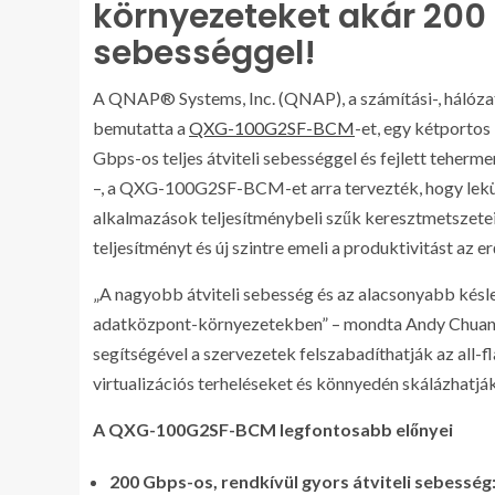
környezeteket akár 200 
sebességgel!
A QNAP® Systems, Inc. (QNAP), a számítási-, hálózat
bemutatta a
QXG-100G2SF-BCM
-et, egy kétportos
Gbps-os teljes átviteli sebességgel és fejlett teher
–, a QXG-100G2SF-BCM-et arra tervezték, hogy leküzd
alkalmazások teljesítménybeli szűk keresztmetszeteit
teljesítményt és új szintre emeli a produktivitást az
„A nagyobb átviteli sebesség és az alacsonyabb késlel
adatközpont-környezetekben” – mondta Andy Chu
segítségével a szervezetek felszabadíthatják az all-fl
virtualizációs terheléseket és könnyedén skálázhatják
A QXG-100G2SF-BCM legfontosabb előnyei
200 Gbps-os, rendkívül gyors átviteli sebesség