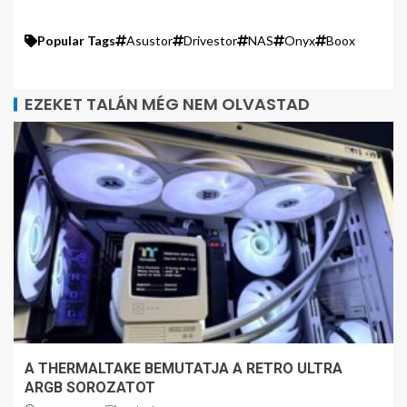
Popular Tags
Asustor
Drivestor
NAS
Onyx
Boox
EZEKET TALÁN MÉG NEM OLVASTAD
A THERMALTAKE BEMUTATJA A RETRO ULTRA
ARGB SOROZATOT