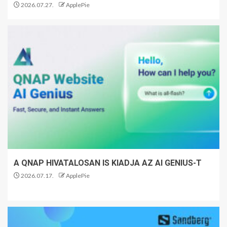
2026.07.27.
ApplePie
A QNAP HIVATALOSAN IS KIADJA AZ AI GENIUS-T
2026.07.17.
ApplePie