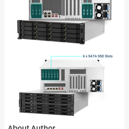
About Author