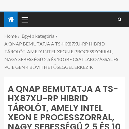
Home
Egyéb kategória
A QNAP BEMUTATJA A TS-HX87XU-RP HIBRID
TÁROLÓT, AMELY INTEL XEON E PROCESSZORRAL,
NAGY SEBESSÉGŰ 2,5 ÉS 10 GBE CSATLAKOZÁSSAL ÉS
PCIE GEN 4 BŐVÍTHETŐSÉGGEL ÉRKEZIK
A QNAP BEMUTATJA A TS-
HX87XU-RP HIBRID
TÁROLÓT, AMELY INTEL
XEON E PROCESSZORRAL,
NAGY SEBESSÉGŰ 2,5 ÉS 10