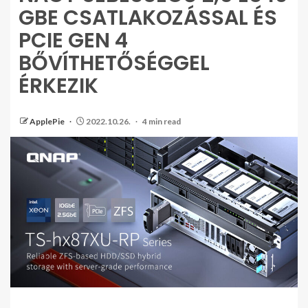
GBE CSATLAKOZÁSSAL ÉS
PCIE GEN 4
BŐVÍTHETŐSÉGGEL
ÉRKEZIK
ApplePie
2022.10.26.
4 min read