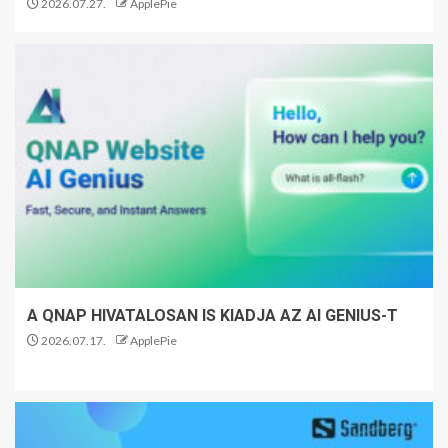
2026.07.27.
ApplePie
A QNAP HIVATALOSAN IS KIADJA AZ AI GENIUS-T
2026.07.17.
ApplePie