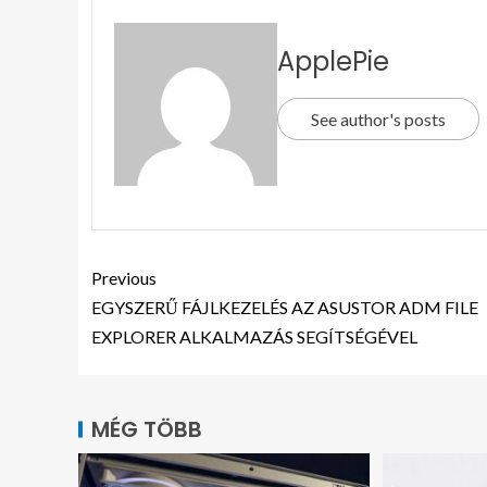
ApplePie
See author's posts
Previous
EGYSZERŰ FÁJLKEZELÉS AZ ASUSTOR ADM FILE
EXPLORER ALKALMAZÁS SEGÍTSÉGÉVEL
MÉG TÖBB