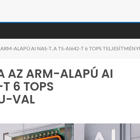
RM-ALAPÚ AI NAS-T, A TS-AI642-T 6 TOPS TELJESÍTMÉN
 AZ ARM-ALAPÚ AI
-T 6 TOPS
U-VAL