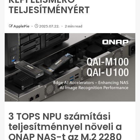
TELJESÍTMÉNYÉRT
ApplePie
2025.07.22.
2 min read
3 TOPS NPU számítási
teljesítménnyel növeli a
QNAP NAS-t az M.2 2280