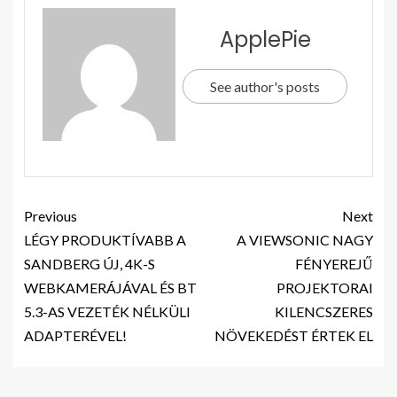
ApplePie
See author's posts
Previous
Next
LÉGY PRODUKTÍVABB A
A VIEWSONIC NAGY
SANDBERG ÚJ, 4K-S
FÉNYEREJŰ
WEBKAMERÁJÁVAL ÉS BT
PROJEKTORAI
5.3-AS VEZETÉK NÉLKÜLI
KILENCSZERES
ADAPTERÉVEL!
NÖVEKEDÉST ÉRTEK EL