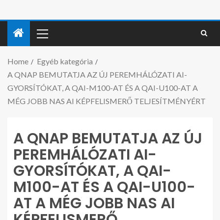
Home
Egyéb kategória
A QNAP BEMUTATJA AZ ÚJ PEREMHÁLÓZATI AI-
GYORSÍTÓKAT, A QAI-M100-AT ÉS A QAI-U100-AT A
MÉG JOBB NAS AI KÉPFELISMERŐ TELJESÍTMÉNYÉRT
A QNAP BEMUTATJA AZ ÚJ
PEREMHÁLÓZATI AI-
GYORSÍTÓKAT, A QAI-
M100-AT ÉS A QAI-U100-
AT A MÉG JOBB NAS AI
KÉPFELISMERŐ