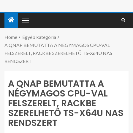
Home
Egyéb kategória
A QNAP BEMUTATTA A NÉGYMAGOS CPU-VAL
FELSZERELT, RACKBE SZERELHETŐ TS-X64U NAS
RENDSZERT
A QNAP BEMUTATTA A
NÉGYMAGOS CPU-VAL
FELSZERELT, RACKBE
SZERELHETŐ TS-X64U NAS
RENDSZERT