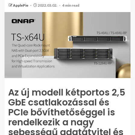
ApplePie
2022.03.02.
4 min read
Az új modell kétportos 2,5
GbE csatlakozással és
PCIe bővíthetőséggel is
rendelkezik a nagy
sebességű adatátvitel és