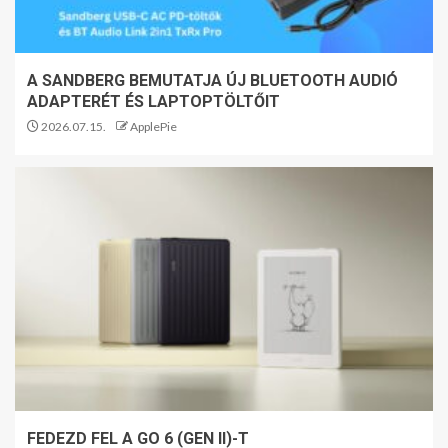
A SANDBERG BEMUTATJA ÚJ BLUETOOTH AUDIÓ
ADAPTERÉT ÉS LAPTOPTÖLTŐIT
2026.07.15.
ApplePie
FEDEZD FEL A GO 6 (GEN II)-T