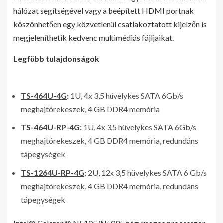
hálózat segítségével vagy a beépített HDMI portnak
köszönhetően egy közvetlenül csatlakoztatott kijelzőn is
megjeleníthetik kedvenc multimédiás fájljaikat.
Legfőbb tulajdonságok
TS-464U-4G
:
1U, 4x 3,5 hüvelykes SATA 6Gb/s
meghajtórekeszek, 4 GB DDR4 memória
TS-464U-RP-4G
:
1U, 4x 3,5 hüvelykes SATA 6Gb/s
meghajtórekeszek, 4 GB DDR4 memória, redundáns
tápegységek
TS-1264U-RP-4G
:
2U, 12x 3,5 hüvelykes SATA 6 Gb/s
meghajtórekeszek, 4 GB DDR4 memória, redundáns
tápegységek
Intel® Celeron® N5105/N5095 négymagos processzor