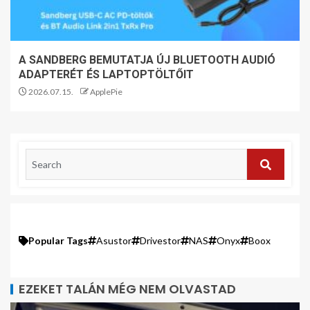
A SANDBERG BEMUTATJA ÚJ BLUETOOTH AUDIÓ
ADAPTERÉT ÉS LAPTOPTÖLTŐIT
2026.07.15.
ApplePie
Popular Tags
Asustor
Drivestor
NAS
Onyx
Boox
EZEKET TALÁN MÉG NEM OLVASTAD