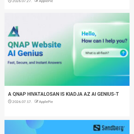
2026.07.27.
ApplePie
A QNAP HIVATALOSAN IS KIADJA AZ AI GENIUS-T
2026.07.17.
ApplePie