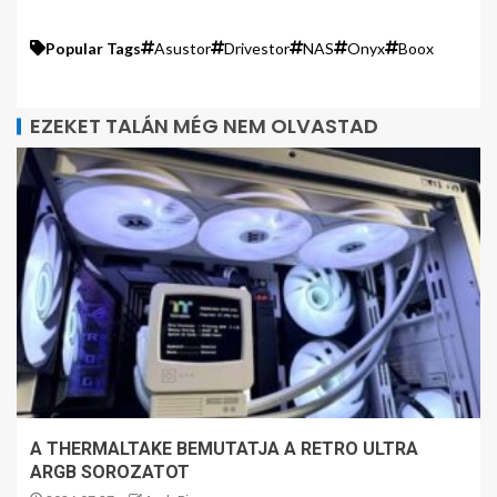
Popular Tags
Asustor
Drivestor
NAS
Onyx
Boox
EZEKET TALÁN MÉG NEM OLVASTAD
A THERMALTAKE BEMUTATJA A RETRO ULTRA
ARGB SOROZATOT