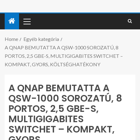
Home
Egyéb kategória
A QNAP BEMUTATTA A QSW-1000 SOROZATÚ, 8
PORTOS, 2,5 GBE-S, MULTIGIGABITES SWITCHET –
KOMPAKT, GYORS, KÖLTSÉGHATÉKONY
A QNAP BEMUTATTA A
QSW-1000 SOROZATÚ, 8
PORTOS, 2,5 GBE-S,
MULTIGIGABITES
SWITCHET – KOMPAKT,
GYORS,