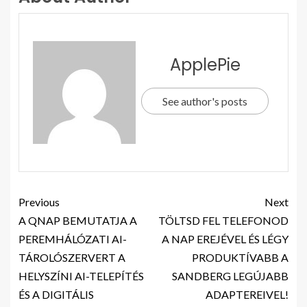
ApplePie
See author's posts
Previous
Next
A QNAP BEMUTATJA A
TÖLTSD FEL TELEFONOD
PEREMHÁLÓZATI AI-
A NAP EREJÉVEL ÉS LÉGY
TÁROLÓSZERVERT A
PRODUKTÍVABB A
HELYSZÍNI AI-TELEPÍTÉS
SANDBERG LEGÚJABB
ÉS A DIGITÁLIS
ADAPTEREIVEL!