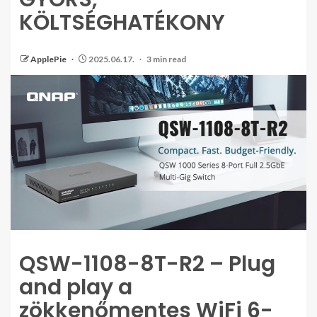
KÖLTSÉGHATÉKONY
ApplePie
2025.06.17.
3 min read
QSW-1108-8T-R2 – Plug
and play a
zökkenőmentes WiFi 6-