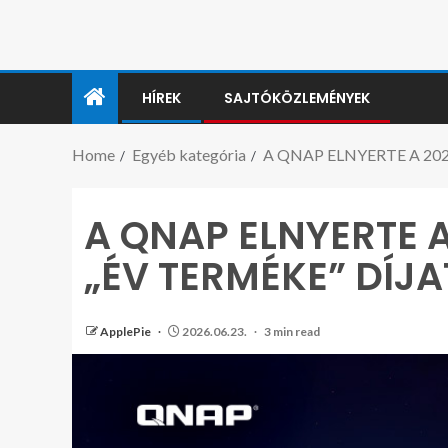
HÍREK
SAJTÓKÖZLEMÉNYEK
Home
Egyéb kategória
A QNAP ELNYERTE A 20
A QNAP ELNYERTE 
„ÉV TERMÉKE” DÍJA
ApplePie
2026.06.23.
3 min read