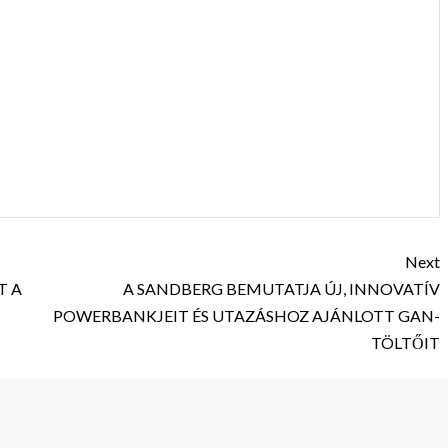
Next
T A
A SANDBERG BEMUTATJA ÚJ, INNOVATÍV
POWERBANKJEIT ÉS UTAZÁSHOZ AJÁNLOTT GAN-
TÖLTŐIT