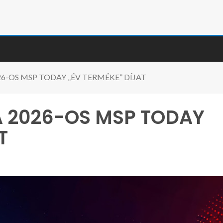
26-OS MSP TODAY „ÉV TERMÉKE” DÍJAT
A 2026-OS MSP TODAY
T