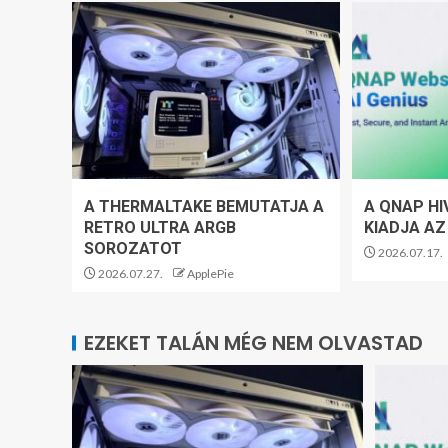
A THERMALTAKE BEMUTATJA A
A QNAP HI
RETRO ULTRA ARGB
KIADJA AZ
SOROZATOT
2026.07.17.
2026.07.27.
ApplePie
EZEKET TALÁN MÉG NEM OLVASTAD