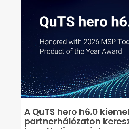
A QuTS hero h6.0 kiemel
partnerhálózaton keresz