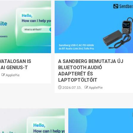
VATALOSAN IS
A SANDBERG BEMUTATJA ÚJ
 AI GENIUS-T
BLUETOOTH AUDIÓ
ADAPTERÉT ÉS
ApplePie
LAPTOPTÖLTŐIT
2026.07.15.
ApplePie