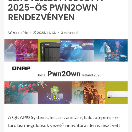
2025-ÖS PWN2OWN
RENDEZVÉNYEN
ApplePie
2025.11.13.
3 min read
A QNAP® Systems, Inc., a számítási-, hálózatépítési- és
tárolási megoldások vezető innovátora idén is részt vett