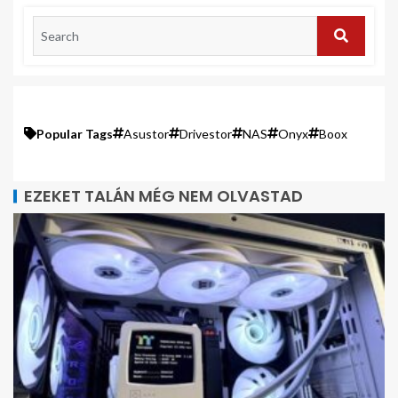
Popular Tags
Asustor
Drivestor
NAS
Onyx
Boox
EZEKET TALÁN MÉG NEM OLVASTAD