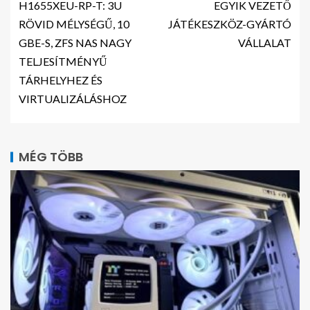
H1655XEU-RP-T: 3U
EGYIK VEZETŐ
RÖVID MÉLYSÉGŰ, 10
JÁTÉKESZKÖZ-GYÁRTÓ
GBE-S, ZFS NAS NAGY
VÁLLALAT
TELJESÍTMÉNYŰ
TÁRHELYHEZ ÉS
VIRTUALIZÁLÁSHOZ
MÉG TÖBB