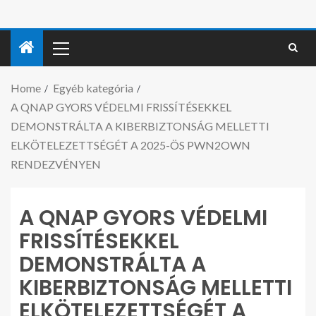
Home
Egyéb kategória
A QNAP GYORS VÉDELMI FRISSÍTÉSEKKEL
DEMONSTRÁLTA A KIBERBIZTONSÁG MELLETTI
ELKÖTELEZETTSÉGÉT A 2025-ÖS PWN2OWN
RENDEZVÉNYEN
A QNAP GYORS VÉDELMI
FRISSÍTÉSEKKEL
DEMONSTRÁLTA A
KIBERBIZTONSÁG MELLETTI
ELKÖTELEZETTSÉGÉT A