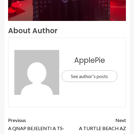
About Author
ApplePie
See author's posts
Previous
Next
A QNAP BEJELENTI A TS-
A TURTLE BEACH AZ