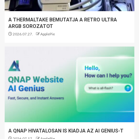
A THERMALTAKE BEMUTATJA A RETRO ULTRA
ARGB SOROZATOT
2026.07.27.
ApplePie
A QNAP HIVATALOSAN IS KIADJA AZ AI GENIUS-T
2026.07.17.
ApplePie