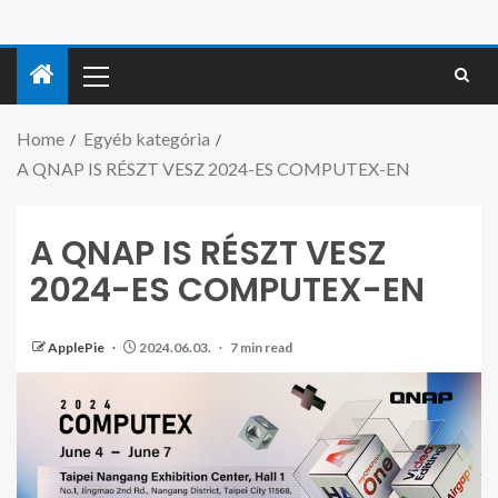
Home
Egyéb kategória
A QNAP IS RÉSZT VESZ 2024-ES COMPUTEX-EN
A QNAP IS RÉSZT VESZ
2024-ES COMPUTEX-EN
ApplePie
2024.06.03.
7 min read