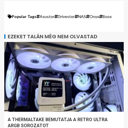
Popular Tags
Asustor
Drivestor
NAS
Onyx
Boox
EZEKET TALÁN MÉG NEM OLVASTAD
A THERMALTAKE BEMUTATJA A RETRO ULTRA
ARGB SOROZATOT