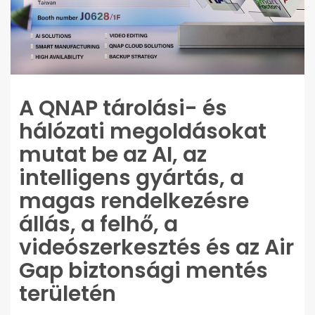
A QNAP tárolási- és
hálózati megoldásokat
mutat be az AI, az
intelligens gyártás, a
magas rendelkezésre
állás, a felhő, a
videószerkesztés és az Air
Gap biztonsági mentés
területén