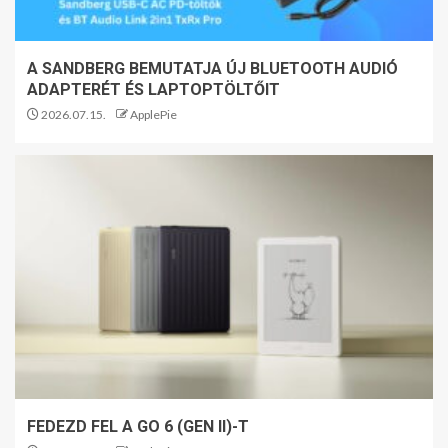
A SANDBERG BEMUTATJA ÚJ BLUETOOTH AUDIÓ
ADAPTERÉT ÉS LAPTOPTÖLTŐIT
2026.07.15.
ApplePie
FEDEZD FEL A GO 6 (GEN II)-T