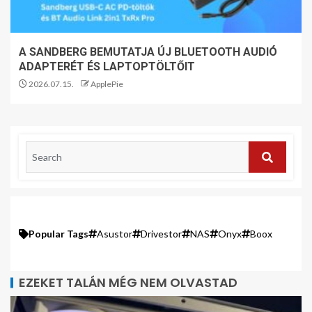
A SANDBERG BEMUTATJA ÚJ BLUETOOTH AUDIÓ
ADAPTERÉT ÉS LAPTOPTÖLTŐIT
2026.07.15.
ApplePie
Popular Tags
Asustor
Drivestor
NAS
Onyx
Boox
EZEKET TALÁN MÉG NEM OLVASTAD