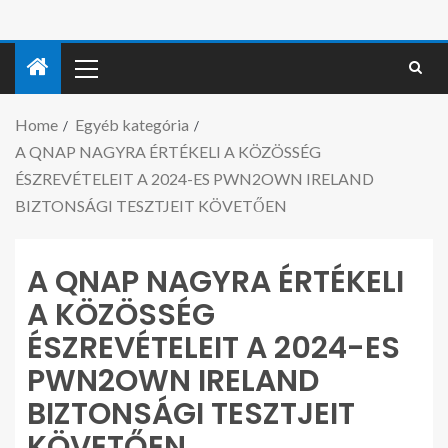
Home
Egyéb kategória
A QNAP NAGYRA ÉRTÉKELI A KÖZÖSSÉG
ÉSZREVÉTELEIT A 2024-ES PWN2OWN IRELAND
BIZTONSÁGI TESZTJEIT KÖVETŐEN
A QNAP NAGYRA ÉRTÉKELI
A KÖZÖSSÉG
ÉSZREVÉTELEIT A 2024-ES
PWN2OWN IRELAND
BIZTONSÁGI TESZTJEIT
KÖVETŐEN