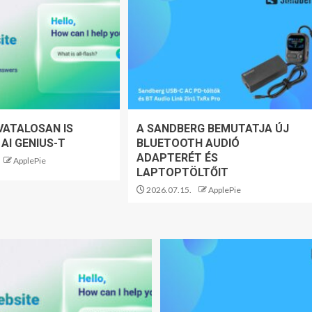
VATALOSAN IS
A SANDBERG BEMUTATJA ÚJ
 AI GENIUS-T
BLUETOOTH AUDIÓ
ADAPTERÉT ÉS
ApplePie
LAPTOPTÖLTŐIT
2026.07.15.
ApplePie