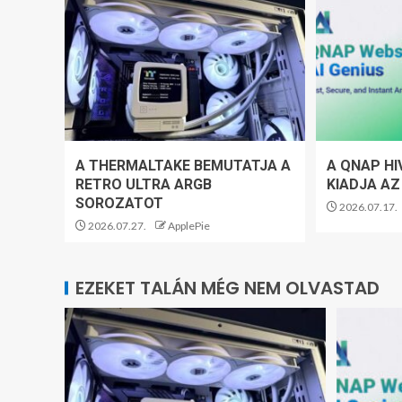
A THERMALTAKE BEMUTATJA A
A QNAP HI
RETRO ULTRA ARGB
KIADJA AZ
SOROZATOT
2026.07.17.
2026.07.27.
ApplePie
EZEKET TALÁN MÉG NEM OLVASTAD