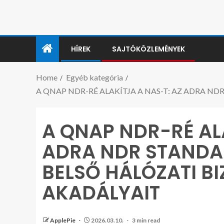
HÍREK
SAJTÓKÖZLEMÉNYEK
Home
Egyéb kategória
A QNAP NDR-RÉ ALAKÍTJA A NAS-T: AZ ADRA N
A QNAP NDR-RÉ ALA
ADRA NDR STANDA
BELSŐ HÁLÓZATI B
AKADÁLYAIT
ApplePie
2026.03.10.
3 min read