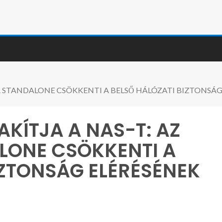
DR STANDALONE CSÖKKENTI A BELSŐ HÁLÓZATI BIZTONSÁ
KÍTJA A NAS-T: AZ
LONE CSÖKKENTI A
IZTONSÁG ELÉRÉSÉNEK