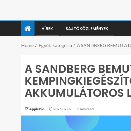
HÍREK
SAJTÓKÖZLEMÉNYEK
Home
Egyéb kategória
A SANDBERG BEMUTATJ
A SANDBERG BEMU
KEMPINGKIEGÉSZÍT
AKKUMULÁTOROS L
ApplePie
2026.02.09.
3 min read