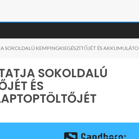
A SOKOLDALÚ KEMPINGKIEGÉSZÍTŐJÉT ÉS AKKUMULÁTO
TATJA SOKOLDALÚ
ŐJÉT ÉS
APTOPTÖLTŐJÉT