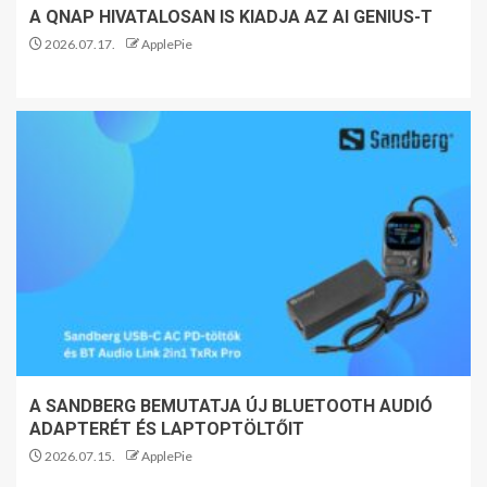
A QNAP HIVATALOSAN IS KIADJA AZ AI GENIUS-T
2026.07.17.
ApplePie
A SANDBERG BEMUTATJA ÚJ BLUETOOTH AUDIÓ
ADAPTERÉT ÉS LAPTOPTÖLTŐIT
2026.07.15.
ApplePie