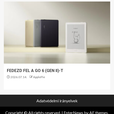
FEDEZD FEL A GO 6 (GEN II)-T
2026.07.14.
ApplePie
Adatvédelmi irányelvek
Copyright © All rights reserved.
|
EnterNews
by AF themes.