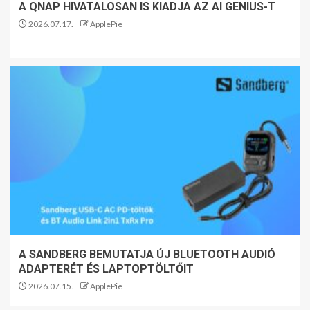
A QNAP HIVATALOSAN IS KIADJA AZ AI GENIUS-T
2026.07.17.
ApplePie
A SANDBERG BEMUTATJA ÚJ BLUETOOTH AUDIÓ
ADAPTERÉT ÉS LAPTOPTÖLTŐIT
2026.07.15.
ApplePie