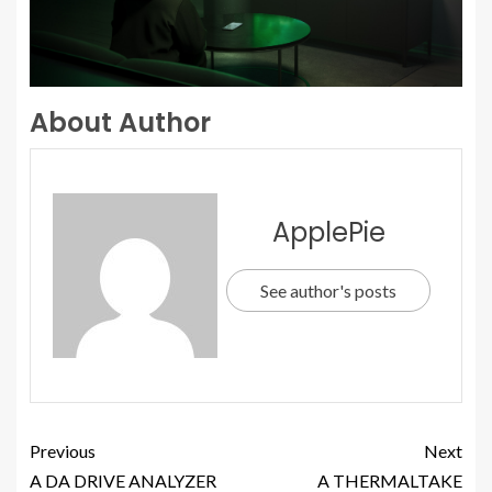
About Author
ApplePie
See author's posts
Previous
Next
A DA DRIVE ANALYZER
A THERMALTAKE