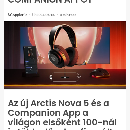
ApplePie
2024.05.15.
5 min read
Az új Arctis Nova 5 és a
Companion App a
világon elsőként 100-nál