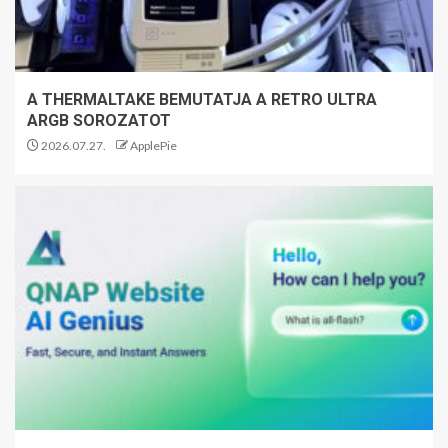
A THERMALTAKE BEMUTATJA A RETRO ULTRA
ARGB SOROZATOT
2026.07.27.
ApplePie