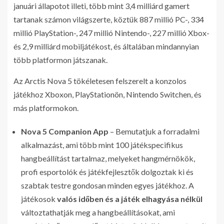
januári állapotot illeti, több mint 3,4 milliárd gamert
tartanak számon világszerte, köztük 887 millió PC-, 334
millió PlayStation-, 247 millió Nintendo-, 227 millió Xbox-
és 2,9 milliárd mobiljátékost, és általában mindannyian
több platformon játszanak.
Az Arctis Nova 5 tökéletesen felszerelt a konzolos
játékhoz Xboxon, PlayStationön, Nintendo Switchen, és
más platformokon.
Nova 5 Companion App
– Bemutatjuk a forradalmi
alkalmazást, ami több mint 100 játékspecifikus
hangbeállítást tartalmaz, melyeket hangmérnökök,
profi esportolók és játékfejlesztők dolgoztak ki és
szabtak testre gondosan minden egyes játékhoz. A
játékosok
valós időben és a játék elhagyása nélkül
változtathatják meg a hangbeállításokat, ami