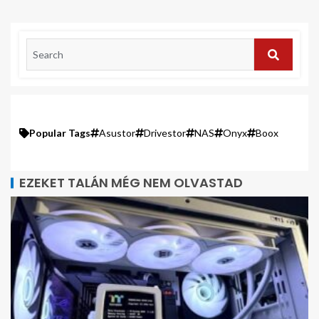
Popular Tags
Asustor
Drivestor
NAS
Onyx
Boox
EZEKET TALÁN MÉG NEM OLVASTAD