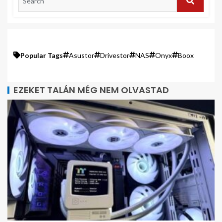
Popular Tags
Asustor
Drivestor
NAS
Onyx
Boox
EZEKET TALÁN MÉG NEM OLVASTAD