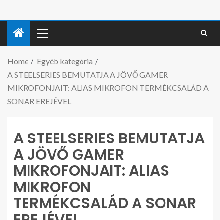
Home
Egyéb kategória
A STEELSERIES BEMUTATJA A JÖVŐ GAMER
MIKROFONJAIT: ALIAS MIKROFON TERMÉKCSALÁD A
SONAR EREJÉVEL
A STEELSERIES BEMUTATJA
A JÖVŐ GAMER
MIKROFONJAIT: ALIAS
MIKROFON
TERMÉKCSALÁD A SONAR
EREJÉVEL