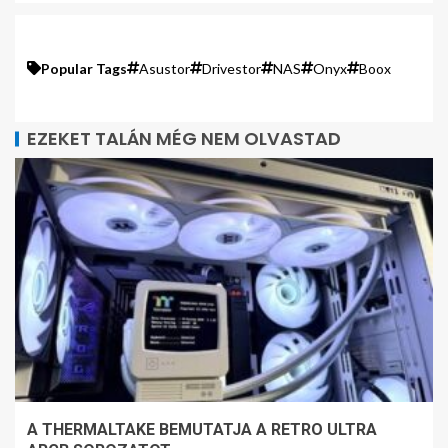
Popular Tags
Asustor
Drivestor
NAS
Onyx
Boox
EZEKET TALÁN MÉG NEM OLVASTAD
A THERMALTAKE BEMUTATJA A RETRO ULTRA