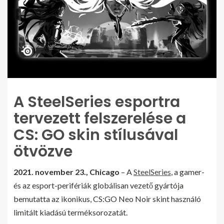
A SteelSeries esportra
tervezett felszerelése a
CS: GO skin stílusával
ötvözve
2021. november 23., Chicago
– A
SteelSeries
, a gamer-
és az esport-perifériák globálisan vezető gyártója
bemutatta az ikonikus, CS:GO Neo Noir skint használó
limitált kiadású terméksorozatát.