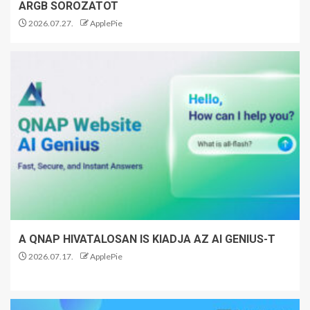
ARGB SOROZATOT
2026.07.27.
ApplePie
A QNAP HIVATALOSAN IS KIADJA AZ AI GENIUS-T
2026.07.17.
ApplePie