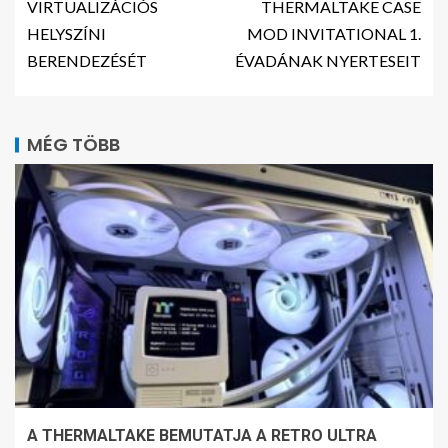
VIRTUALIZÁCIÓS
THERMALTAKE CASE
HELYSZÍNI
MOD INVITATIONAL 1.
BERENDEZÉSÉT
ÉVADÁNAK NYERTESEIT
MÉG TÖBB
A THERMALTAKE BEMUTATJA A RETRO ULTRA