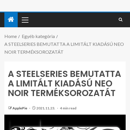
Home
Egyéb kategória
A STEELSERIES BEMUTATTA A LIMITÁLT KIADÁSÚ NEO
NOIR TERMÉKSOROZATÁT
A STEELSERIES BEMUTATTA
A LIMITÁLT KIADÁSÚ NEO
NOIR TERMÉKSOROZATÁT
ApplePie
2021.11.23.
4 min read