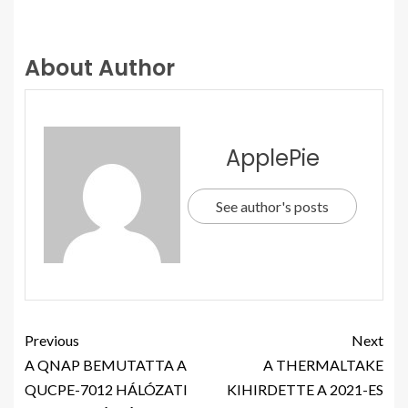
About Author
ApplePie
See author's posts
Previous
Next
A QNAP BEMUTATTA A
A THERMALTAKE
QUCPE-7012 HÁLÓZATI
KIHIRDETTE A 2021-ES