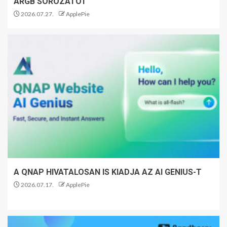
ARGB SOROZATOT
2026.07.27.
ApplePie
A QNAP HIVATALOSAN IS KIADJA AZ AI GENIUS-T
2026.07.17.
ApplePie