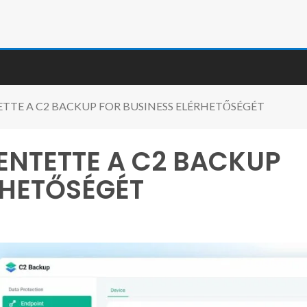
TTE A C2 BACKUP FOR BUSINESS ELÉRHETŐSÉGÉT
ENTETTE A C2 BACKUP
RHETŐSÉGÉT