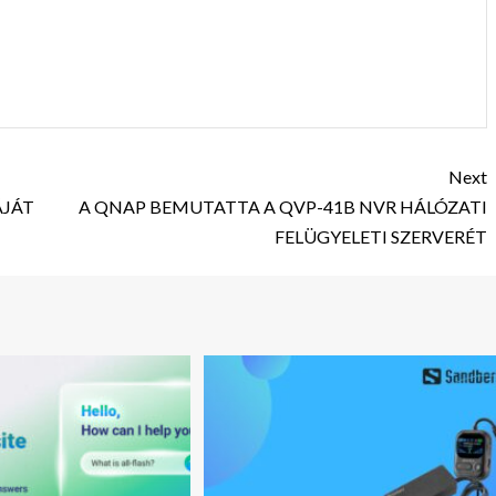
Next
ÁJÁT
A QNAP BEMUTATTA A QVP-41B NVR HÁLÓZATI
FELÜGYELETI SZERVERÉT