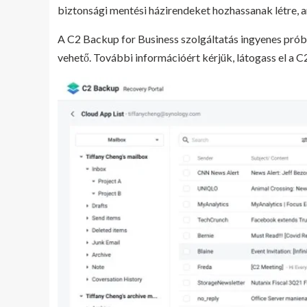
biztonsági mentési házirendeket hozhassanak létre,
A C2 Backup for Business szolgáltatás ingyenes prób
vehető. További információért kérjük, látogass el a 