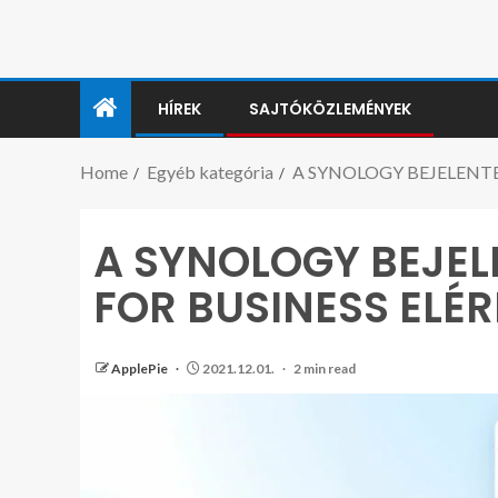
HÍREK
SAJTÓKÖZLEMÉNYEK
Home
Egyéb kategória
A SYNOLOGY BEJELENTE
A SYNOLOGY BEJEL
FOR BUSINESS ELÉ
ApplePie
2021.12.01.
2 min read