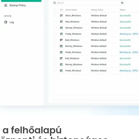
 a felhőalapú