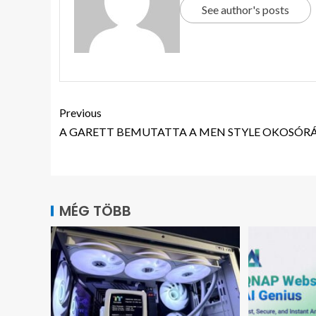
See author's posts
Previous
A GARETT BEMUTATTA A MEN STYLE OKOSÓR
MÉG TÖBB