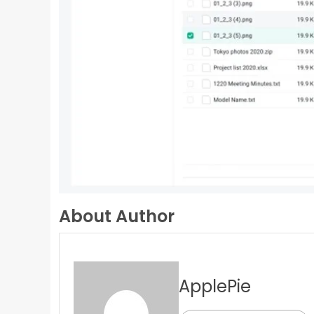
About Author
ApplePie