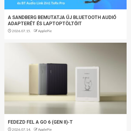
A SANDBERG BEMUTATJA ÚJ BLUETOOTH AUDIÓ
ADAPTERÉT ÉS LAPTOPTÖLTŐIT
2026.07.15.
ApplePie
FEDEZD FEL A GO 6 (GEN II)-T
2026.07.14.
ApplePie