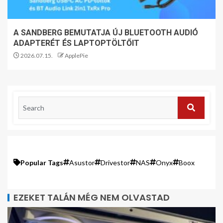
A SANDBERG BEMUTATJA ÚJ BLUETOOTH AUDIÓ
ADAPTERÉT ÉS LAPTOPTÖLTŐIT
2026.07.15.
ApplePie
Popular Tags
Asustor
Drivestor
NAS
Onyx
Boox
EZEKET TALÁN MÉG NEM OLVASTAD