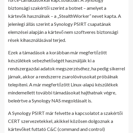
biztonsági szakértői szerint a botnet – amelyet a
kártevők használnak – a „StealthWorker” nevet kapta. A
jelenlegi állás szerint a Synology PSIRT csapatának
elemzései alapján a kártevő nem szoftveres biztonsági
rések kihasználásával terjed.
Ezek a támadások a korábban már megfertőzött
készülékek sebezhetőségét használják ki a
rendszergazdai adatok megszerzéséhez, ha pedig sikerrel
járnak, akkor a rendszerre zsarolóvírusokat próbálnak
telepíteni. A már megfertőzött Linux-alapú készülékek
mindemellett további támadásokat hajthatnak végre,
beleértve a Synology NAS megoldásait is.
A Synology PSIRT már felvette a kapcsolatot a szakértői
CERT szervezetekkel, akikkel közösen dolgoznak a
kártevőket futtató C&C (command and control)