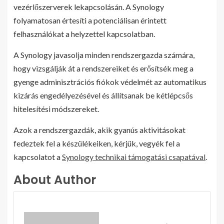
vezérlőszerverek lekapcsolásán. A Synology
folyamatosan értesíti a potenciálisan érintett
felhasználókat a helyzettel kapcsolatban.
A Synology javasolja minden rendszergazda számára,
hogy vizsgálják át a rendszereiket és erősítsék meg a
gyenge adminisztrációs fiókok védelmét az automatikus
kizárás engedélyezésével és állítsanak be kétlépcsős
hitelesítési módszereket.
Azok a rendszergazdák, akik gyanús aktivitásokat
fedeztek fel a készülékeiken, kérjük, vegyék fel a
kapcsolatot a
Synology technikai támogatási csapatával
.
About Author