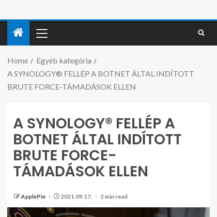
Home
Egyéb kategória
A SYNOLOGY® FELLÉP A BOTNET ÁLTAL INDÍTOTT
BRUTE FORCE-TÁMADÁSOK ELLEN
A SYNOLOGY® FELLÉP A
BOTNET ÁLTAL INDÍTOTT
BRUTE FORCE-
TÁMADÁSOK ELLEN
ApplePie
2021.09.17.
2 min read