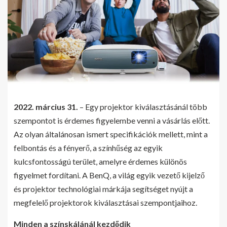
2022. március 31.
– Egy projektor kiválasztásánál több
szempontot is érdemes figyelembe venni a vásárlás előtt.
Az olyan általánosan ismert specifikációk mellett, mint a
felbontás és a fényerő, a színhűség az egyik
kulcsfontosságú terület, amelyre érdemes különös
figyelmet fordítani. A BenQ, a világ egyik vezető kijelző
és projektor technológiai márkája segítséget nyújt a
megfelelő projektorok kiválasztásai szempontjaihoz.
Minden a színskálánál kezdődik