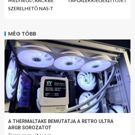
MÉLYSÉGŰ, RACKBE
TÁPLÁLÉKKIEGÉSZÍTŐJÉT
SZERELHETŐ NAS-T
MÉG TÖBB
A THERMALTAKE BEMUTATJA A RETRO ULTRA
ARGB SOROZATOT