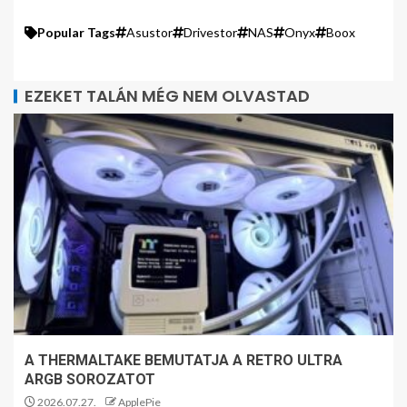
Popular Tags
Asustor
Drivestor
NAS
Onyx
Boox
EZEKET TALÁN MÉG NEM OLVASTAD
A THERMALTAKE BEMUTATJA A RETRO ULTRA
ARGB SOROZATOT
2026.07.27.
ApplePie