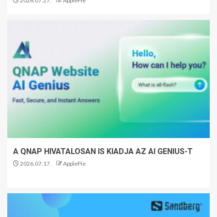
2026.07.27.
ApplePie
A QNAP HIVATALOSAN IS KIADJA AZ AI GENIUS-T
2026.07.17.
ApplePie