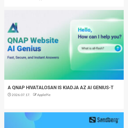
A QNAP HIVATALOSAN IS KIADJA AZ AI GENIUS-T
2026.07.17.
ApplePie