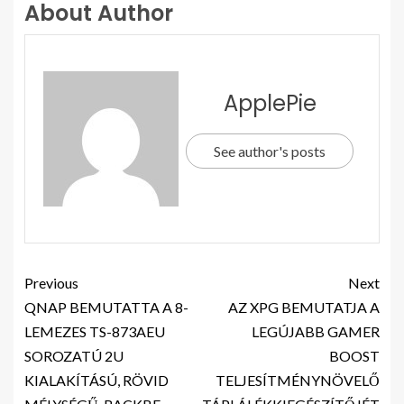
About Author
ApplePie
See author's posts
Previous
Next
QNAP BEMUTATTA A 8-
AZ XPG BEMUTATJA A
LEMEZES TS-873AEU
LEGÚJABB GAMER
SOROZATÚ 2U
BOOST
KIALAKÍTÁSÚ, RÖVID
TELJESÍTMÉNYNÖVELŐ