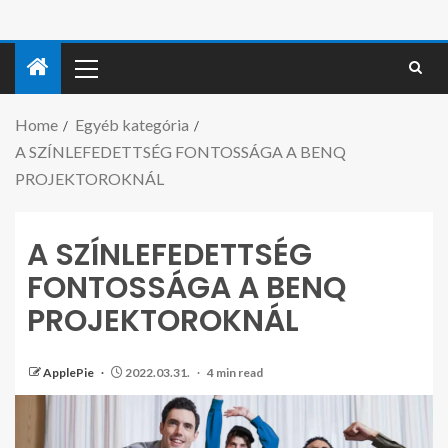
Home
Egyéb kategória
A SZÍNLEFEDETTSÉG FONTOSSÁGA A BENQ
PROJEKTOROKNÁL
A SZÍNLEFEDETTSÉG
FONTOSSÁGA A BENQ
PROJEKTOROKNÁL
ApplePie
2022.03.31.
4 min read