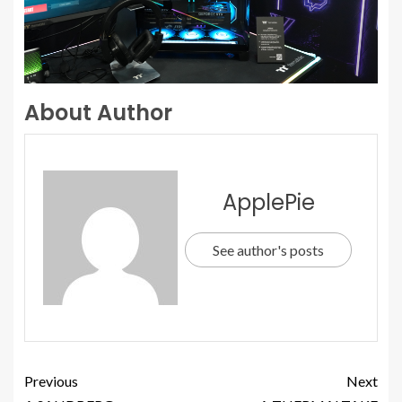
About Author
ApplePie
See author's posts
Previous
Next