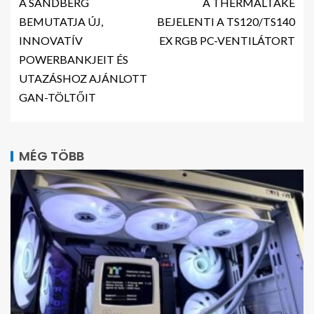
A SANDBERG
A THERMALTAKE
BEMUTATJA ÚJ,
BEJELENTI A TS120/TS140
INNOVATÍV
EX RGB PC-VENTILÁTORT
POWERBANKJEIT ÉS
UTAZÁSHOZ AJÁNLOTT
GAN-TÖLTŐIT
MÉG TÖBB