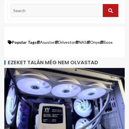
Popular Tags
Asustor
Drivestor
NAS
Onyx
Boox
EZEKET TALÁN MÉG NEM OLVASTAD