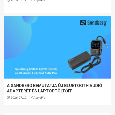
2026.07.17.
ApplePie
A SANDBERG BEMUTATJA ÚJ BLUETOOTH AUDIÓ
ADAPTERÉT ÉS LAPTOPTÖLTŐIT
2026.07.15.
ApplePie