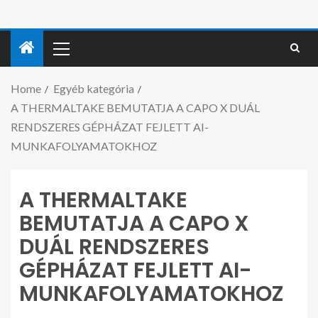
Home
Egyéb kategória
A THERMALTAKE BEMUTATJA A CAPO X DUÁL
RENDSZERES GÉPHÁZAT FEJLETT AI-
MUNKAFOLYAMATOKHOZ
A THERMALTAKE
BEMUTATJA A CAPO X
DUÁL RENDSZERES
GÉPHÁZAT FEJLETT AI-
MUNKAFOLYAMATOKHOZ