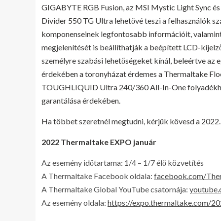
GIGABYTE RGB Fusion, az MSI Mystic Light Sync és 
Divider 550 TG Ultra lehetővé teszi a felhasználók s
komponenseinek legfontosabb információit, valamint
megjelenítését is beállíthatják a beépített LCD-kije
személyre szabási lehetőségeket kínál, beleértve az 
érdekében a toronyházat érdemes a Thermaltake Flo
TOUGHLIQUID Ultra 240/360 All-In-One folyadékhűtő
garantálása érdekében.
Ha többet szeretnél megtudni, kérjük kövesd a 2022.
2022 Thermaltake EXPO január
Az esemény időtartama: 1/4 – 1/7 élő közvetítés
A Thermaltake Facebook oldala:
facebook.com/Ther
A Thermaltake Global YouTube csatornája:
youtube
Az esemény oldala:
https://expo.thermaltake.com/20