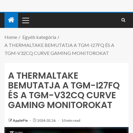
Home
Egyéb kategória
A THERMALTAKE BEMUTATJA A TGM-I27FQ ÉS A
TGM-V32CQ CURVE GAMING MONITOROKAT
A THERMALTAKE
BEMUTATJA A TGM-I27FQ
ÉS A TGM-V32CQ CURVE
GAMING MONITOROKAT
ApplePie
2024.02.26.
10 min read