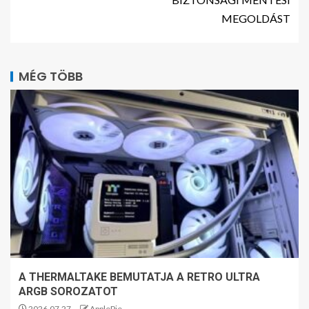
MEGOLDÁST
MÉG TÖBB
A THERMALTAKE BEMUTATJA A RETRO ULTRA
ARGB SOROZATOT
2026.07.27.
ApplePie