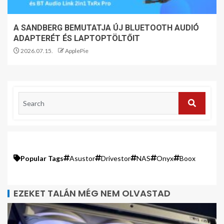
A SANDBERG BEMUTATJA ÚJ BLUETOOTH AUDIÓ
ADAPTERÉT ÉS LAPTOPTÖLTŐIT
2026.07.15.
ApplePie
Popular Tags
Asustor
Drivestor
NAS
Onyx
Boox
EZEKET TALÁN MÉG NEM OLVASTAD