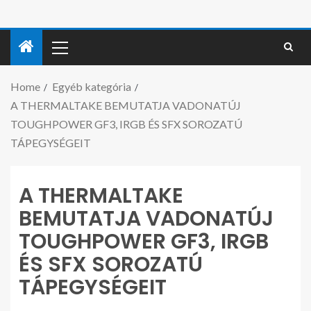
Home
Egyéb kategória
A THERMALTAKE BEMUTATJA VADONATÚJ
TOUGHPOWER GF3, IRGB ÉS SFX SOROZATÚ
TÁPEGYSÉGEIT
A THERMALTAKE
BEMUTATJA VADONATÚJ
TOUGHPOWER GF3, IRGB
ÉS SFX SOROZATÚ
TÁPEGYSÉGEIT