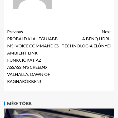
Previous
Next
PRÓBÁLD KI A LEGÚJABB
A BENQ HDRI-
MSI VOICE COMMAND ÉS
TECHNOLÓGIA ELŐNYEI
AMBIENT LINK
FUNKCIÓKAT AZ
ASSASSIN’S CREED®
VALHALLA: DAWN OF
RAGNARÖKBEN!
MÉG TÖBB