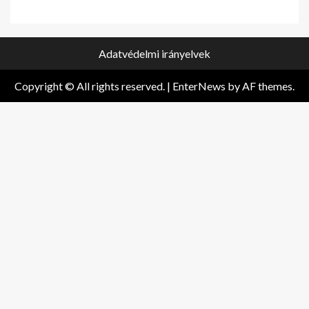
Adatvédelmi irányelvek
Copyright © All rights reserved.
|
EnterNews
by AF themes.