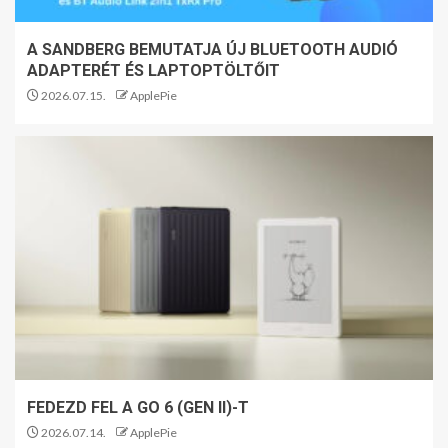
A SANDBERG BEMUTATJA ÚJ BLUETOOTH AUDIÓ
ADAPTERÉT ÉS LAPTOPTÖLTŐIT
2026.07.15.
ApplePie
FEDEZD FEL A GO 6 (GEN II)-T
2026.07.14.
ApplePie