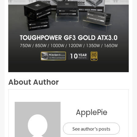
About Author
ApplePie
See author's posts