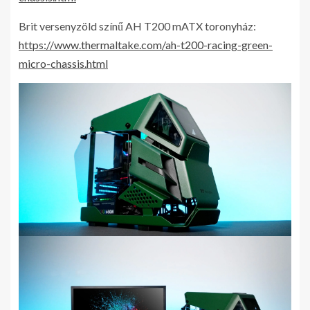
Brit versenyzöld színű AH T200 mATX toronyház:
https://www.thermaltake.com/ah-t200-racing-green-
micro-chassis.html