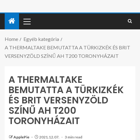
Home
Egyéb kategória
A THERMALTAKE BEMUTATTA A TÜRKIZKÉK ÉS BRIT
VERSENYZÖLD SZÍNŰ AH T200 TORONYHÁZAIT
A THERMALTAKE
BEMUTATTA A TÜRKIZKÉK
ÉS BRIT VERSENYZÖLD
SZÍNŰ AH T200
TORONYHÁZAIT
ApplePie
2021.12.07.
3 min read