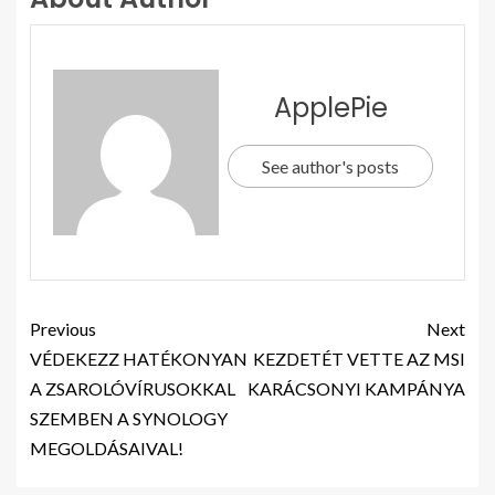
ApplePie
See author's posts
Previous
Next
VÉDEKEZZ HATÉKONYAN
KEZDETÉT VETTE AZ MSI
A ZSAROLÓVÍRUSOKKAL
KARÁCSONYI KAMPÁNYA
SZEMBEN A SYNOLOGY
MEGOLDÁSAIVAL!