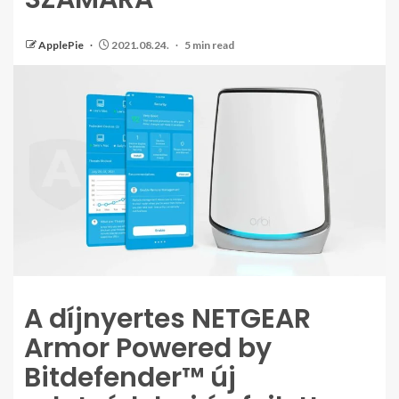
ApplePie
2021.08.24.
5 min read
A díjnyertes NETGEAR
Armor Powered by
Bitdefender™ új