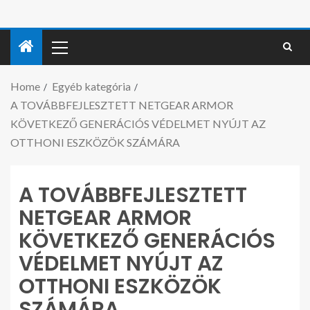
Home
Egyéb kategória
A TOVÁBBFEJLESZTETT NETGEAR ARMOR
KÖVETKEZŐ GENERÁCIÓS VÉDELMET NYÚJT AZ
OTTHONI ESZKÖZÖK SZÁMÁRA
A TOVÁBBFEJLESZTETT
NETGEAR ARMOR
KÖVETKEZŐ GENERÁCIÓS
VÉDELMET NYÚJT AZ
OTTHONI ESZKÖZÖK
SZÁMÁRA