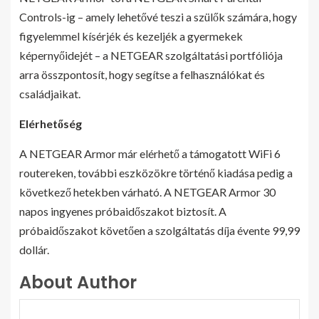
Controls-ig – amely lehetővé teszi a szülők számára, hogy
figyelemmel kísérjék és kezeljék a gyermekek
képernyőidejét – a NETGEAR szolgáltatási portfóliója
arra összpontosít, hogy segítse a felhasználókat és
családjaikat.
Elérhetőség
A NETGEAR Armor már elérhető a támogatott WiFi 6
routereken, további eszközökre történő kiadása pedig a
következő hetekben várható. A NETGEAR Armor 30
napos ingyenes próbaidőszakot biztosít. A
próbaidőszakot követően a szolgáltatás díja évente 99,99
dollár.
About Author