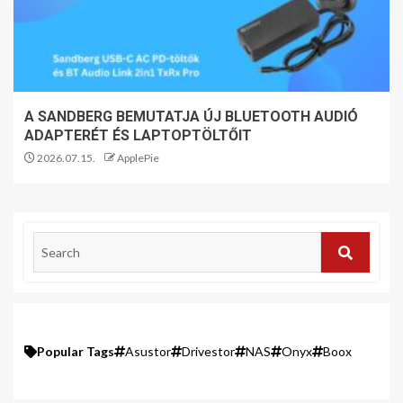
A SANDBERG BEMUTATJA ÚJ BLUETOOTH AUDIÓ
ADAPTERÉT ÉS LAPTOPTÖLTŐIT
2026.07.15.
ApplePie
Popular Tags
Asustor
Drivestor
NAS
Onyx
Boox