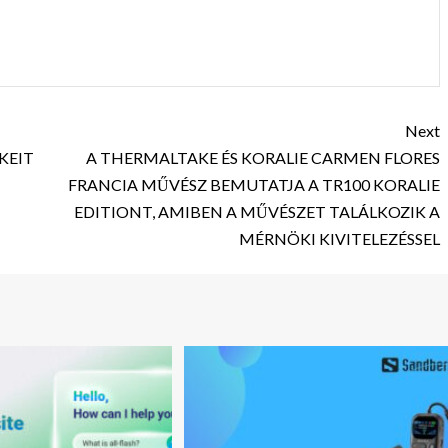
Next
KEIT
A THERMALTAKE ÉS KORALIE CARMEN FLORES
FRANCIA MŰVÉSZ BEMUTATJA A TR100 KORALIE
EDITIONT, AMIBEN A MŰVÉSZET TALÁLKOZIK A
MÉRNÖKI KIVITELEZÉSSEL