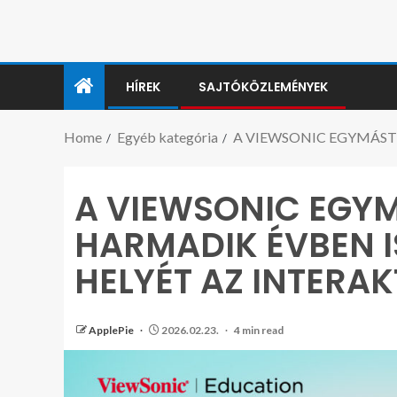
HÍREK
SAJTÓKÖZLEMÉNYEK
Home
Egyéb kategória
A VIEWSONIC EGYMÁST 
A VIEWSONIC EGY
HARMADIK ÉVBEN IS
HELYÉT AZ INTERAK
ApplePie
2026.02.23.
4 min read