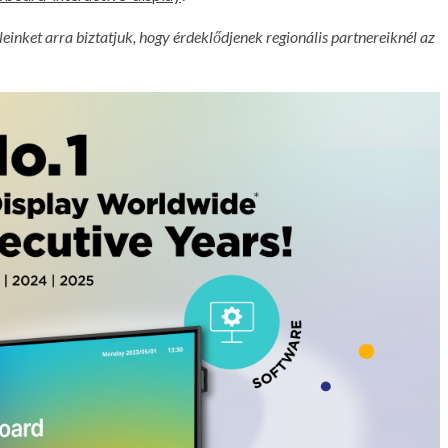
einket arra biztatjuk, hogy érdeklődjenek regionális partnereiknél az