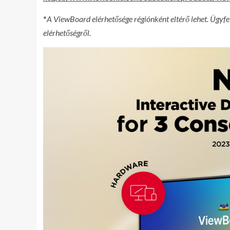
*
A ViewBoard elérhetősége régiónként eltérő lehet. Ügyfel
elérhetőségről.