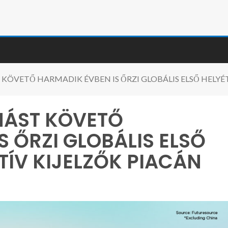
KÖVETŐ HARMADIK ÉVBEN IS ŐRZI GLOBÁLIS ELSŐ HELYÉT
MÁST KÖVETŐ
 ŐRZI GLOBÁLIS ELSŐ
TÍV KIJELZŐK PIACÁN