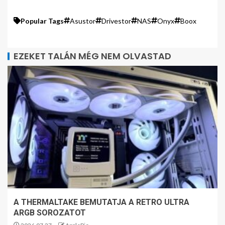
Popular Tags
Asustor
Drivestor
NAS
Onyx
Boox
EZEKET TALÁN MÉG NEM OLVASTAD
A THERMALTAKE BEMUTATJA A RETRO ULTRA
ARGB SOROZATOT