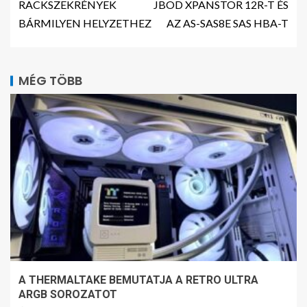
RACKSZEKRÉNYEK
JBOD XPANSTOR 12R-T ÉS
BÁRMILYEN HELYZETHEZ
AZ AS-SAS8E SAS HBA-T
MÉG TÖBB
A THERMALTAKE BEMUTATJA A RETRO ULTRA
ARGB SOROZATOT