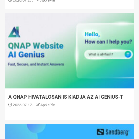
2026.07.27.
ApplePie
A QNAP HIVATALOSAN IS KIADJA AZ AI GENIUS-T
2026.07.17.
ApplePie