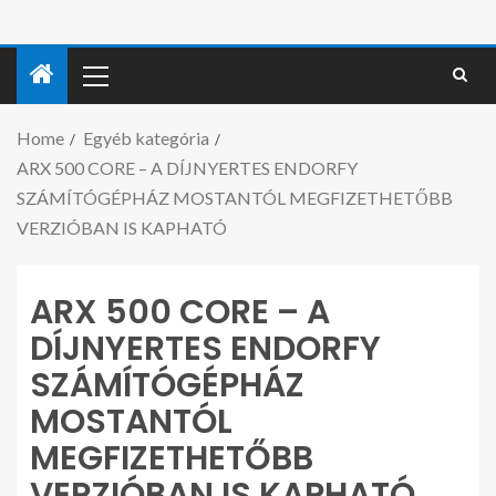
Home
Egyéb kategória
ARX 500 CORE – A DÍJNYERTES ENDORFY
SZÁMÍTÓGÉPHÁZ MOSTANTÓL MEGFIZETHETŐBB
VERZIÓBAN IS KAPHATÓ
ARX 500 CORE – A
DÍJNYERTES ENDORFY
SZÁMÍTÓGÉPHÁZ
MOSTANTÓL
MEGFIZETHETŐBB
VERZIÓBAN IS KAPHATÓ