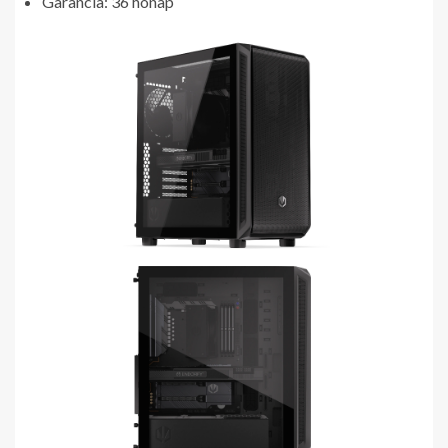
Garancia: 36 hónap