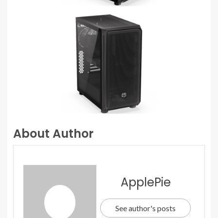
About Author
ApplePie
See author's posts