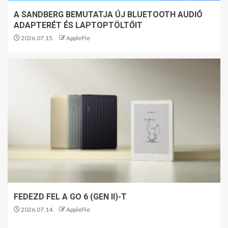
A SANDBERG BEMUTATJA ÚJ BLUETOOTH AUDIÓ
ADAPTERÉT ÉS LAPTOPTÖLTŐIT
2026.07.15.
ApplePie
FEDEZD FEL A GO 6 (GEN II)-T
2026.07.14.
ApplePie