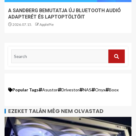
A SANDBERG BEMUTATJA ÚJ BLUETOOTH AUDIÓ
ADAPTERÉT ÉS LAPTOPTÖLTŐIT
2026.07.15.
ApplePie
Popular Tags
Asustor
Drivestor
NAS
Onyx
Boox
EZEKET TALÁN MÉG NEM OLVASTAD