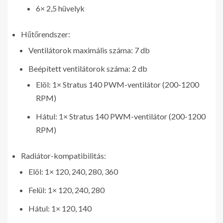
6× 2,5 hüvelyk
Hűtőrendszer:
Ventilátorok maximális száma: 7 db
Beépített ventilátorok száma: 2 db
Elöl: 1× Stratus 140 PWM-ventilátor (200-1200
RPM)
Hátul: 1× Stratus 140 PWM-ventilátor (200-1200
RPM)
Radiátor-kompatibilitás:
Elöl: 1× 120, 240, 280, 360
Felül: 1× 120, 240, 280
Hátul: 1× 120, 140