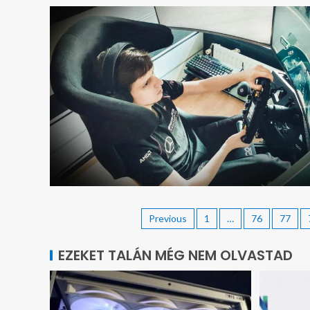
Previous
1
…
76
77
EZEKET TALÁN MÉG NEM OLVASTAD