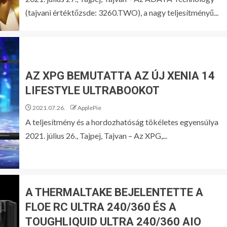
(tajvani értéktőzsde: 3260.TWO), a nagy teljesítményű...
AZ XPG BEMUTATTA AZ ÚJ XENIA 14
LIFESTYLE ULTRABOOKOT
2021.07.26.
ApplePie
A teljesítmény és a hordozhatóság tökéletes egyensúlya
2021. július 26., Tajpej, Tajvan – Az XPG,...
A THERMALTAKE BEJELENTETTE A
FLOE RC ULTRA 240/360 ÉS A
TOUGHLIQUID ULTRA 240/360 AIO