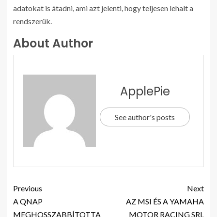
adatokat is átadni, ami azt jelenti, hogy teljesen lehalt a
rendszerük.
About Author
ApplePie
See author's posts
Previous
Next
A QNAP
AZ MSI ÉS A YAMAHA
MEGHOSSZABBÍTOTTA
MOTOR RACING SRL