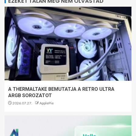
EZEKET TALÁN MÉG NEM OLVASTAD
A THERMALTAKE BEMUTATJA A RETRO ULTRA
ARGB SOROZATOT
2026.07.27.
ApplePie