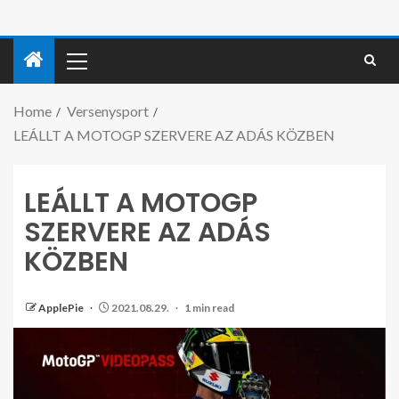
Home
Versenysport
LEÁLLT A MOTOGP SZERVERE AZ ADÁS KÖZBEN
LEÁLLT A MOTOGP
SZERVERE AZ ADÁS
KÖZBEN
ApplePie
2021.08.29.
1 min read