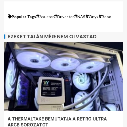
Popular Tags
Asustor
Drivestor
NAS
Onyx
Boox
EZEKET TALÁN MÉG NEM OLVASTAD
A THERMALTAKE BEMUTATJA A RETRO ULTRA
ARGB SOROZATOT