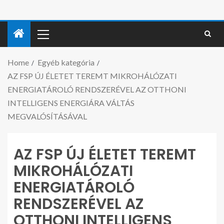
Home
Egyéb kategória
AZ FSP ÚJ ÉLETET TEREMT MIKROHÁLÓZATI
ENERGIATÁROLÓ RENDSZERÉVEL AZ OTTHONI
INTELLIGENS ENERGIÁRA VÁLTÁS
MEGVALÓSÍTÁSÁVAL
AZ FSP ÚJ ÉLETET TEREMT
MIKROHÁLÓZATI
ENERGIATÁROLÓ
RENDSZERÉVEL AZ
OTTHONI INTELLIGENS