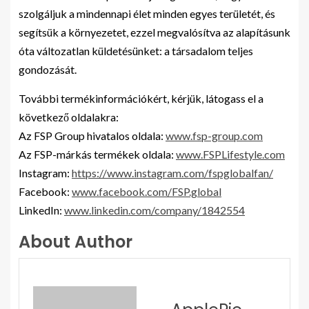
szolgáljuk a mindennapi élet minden egyes területét, és
segítsük a környezetet, ezzel megvalósítva az alapításunk
óta változatlan küldetésünket: a társadalom teljes
gondozását.
További termékinformációkért, kérjük, látogass el a
következő oldalakra:
Az FSP Group hivatalos oldala:
www.fsp-group.com
Az FSP-márkás termékek oldala:
www.FSPLifestyle.com
Instagram:
https://www.instagram.com/fspglobalfan/
Facebook:
www.facebook.com/FSP.global
LinkedIn:
www.linkedin.com/company/1842554
About Author