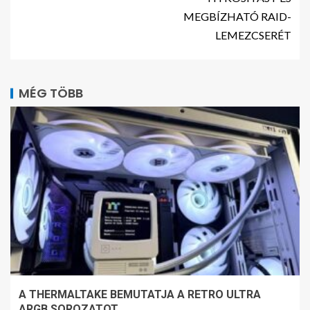
MEGBÍZHATÓ RAID-
LEMEZCSERÉT
MÉG TÖBB
A THERMALTAKE BEMUTATJA A RETRO ULTRA
ARGB SOROZATOT