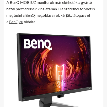
A BenQ MOBIUZ monitorok már elérhetők a gyártó
hazai partnereinek kínálatában. Ha szeretnél többet is
megtudni a BenQ megoldásairól, kérjük, látogass el
a
BenQ.eu
oldalra.