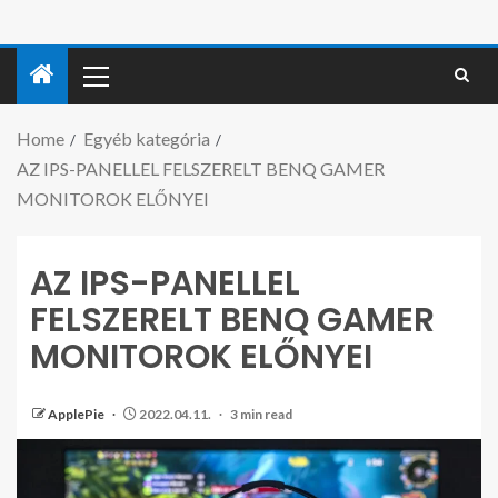
Home
Egyéb kategória
AZ IPS-PANELLEL FELSZERELT BENQ GAMER
MONITOROK ELŐNYEI
AZ IPS-PANELLEL
FELSZERELT BENQ GAMER
MONITOROK ELŐNYEI
ApplePie
2022.04.11.
3 min read