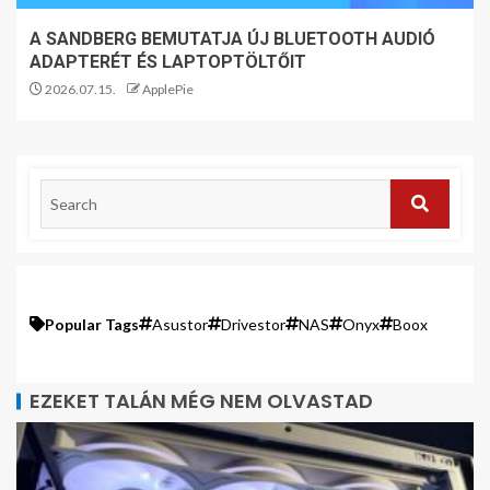
A SANDBERG BEMUTATJA ÚJ BLUETOOTH AUDIÓ
ADAPTERÉT ÉS LAPTOPTÖLTŐIT
2026.07.15.
ApplePie
Popular Tags
Asustor
Drivestor
NAS
Onyx
Boox
EZEKET TALÁN MÉG NEM OLVASTAD