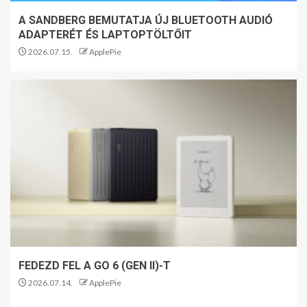
A SANDBERG BEMUTATJA ÚJ BLUETOOTH AUDIÓ
ADAPTERÉT ÉS LAPTOPTÖLTŐIT
2026.07.15.
ApplePie
FEDEZD FEL A GO 6 (GEN II)-T
2026.07.14.
ApplePie