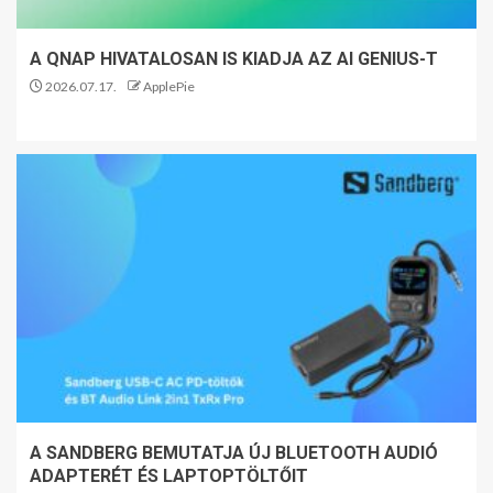
A QNAP HIVATALOSAN IS KIADJA AZ AI GENIUS-T
2026.07.17.
ApplePie
A SANDBERG BEMUTATJA ÚJ BLUETOOTH AUDIÓ
ADAPTERÉT ÉS LAPTOPTÖLTŐIT