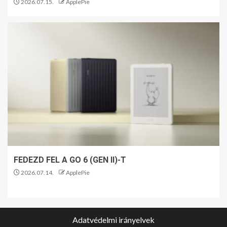
2026.07.15.
ApplePie
FEDEZD FEL A GO 6 (GEN II)-T
2026.07.14.
ApplePie
Adatvédelmi irányelvek