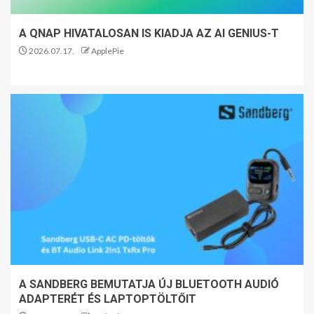
A QNAP HIVATALOSAN IS KIADJA AZ AI GENIUS-T
2026.07.17.
ApplePie
A SANDBERG BEMUTATJA ÚJ BLUETOOTH AUDIÓ
ADAPTERÉT ÉS LAPTOPTÖLTŐIT