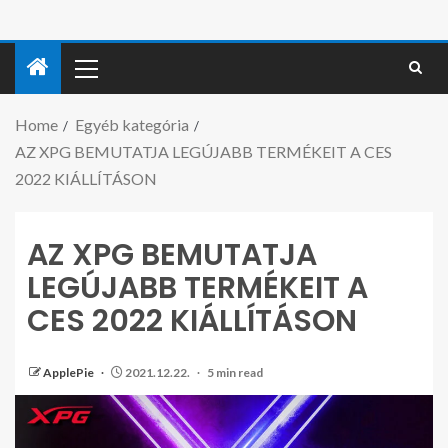
Home
Egyéb kategória
AZ XPG BEMUTATJA LEGÚJABB TERMÉKEIT A CES
2022 KIÁLLÍTÁSON
AZ XPG BEMUTATJA
LEGÚJABB TERMÉKEIT A
CES 2022 KIÁLLÍTÁSON
ApplePie
2021.12.22.
5 min read