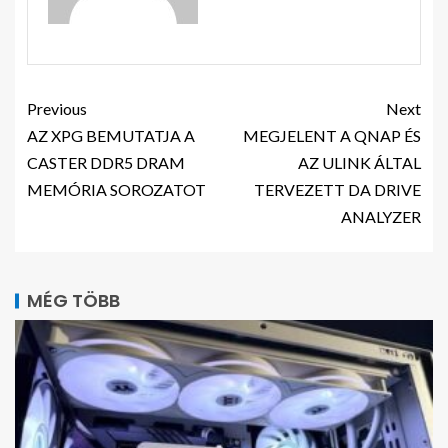
Previous
Next
AZ XPG BEMUTATJA A
MEGJELENT A QNAP ÉS
CASTER DDR5 DRAM
AZ ULINK ÁLTAL
MEMÓRIA SOROZATOT
TERVEZETT DA DRIVE
ANALYZER
MÉG TÖBB