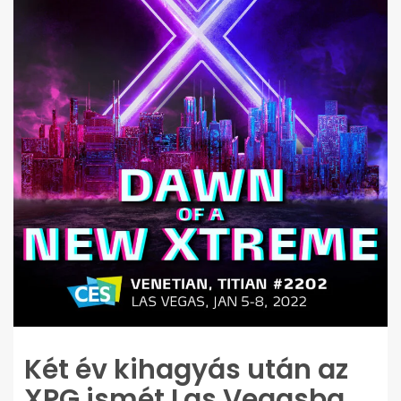
Két év kihagyás után az
XPG ismét Las Vegasba