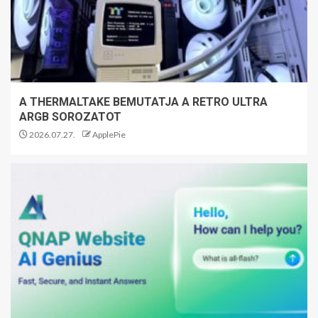
A THERMALTAKE BEMUTATJA A RETRO ULTRA
ARGB SOROZATOT
2026.07.27.
ApplePie