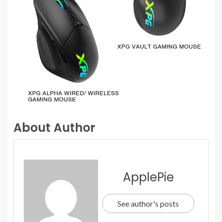
About Author
ApplePie
See author's posts