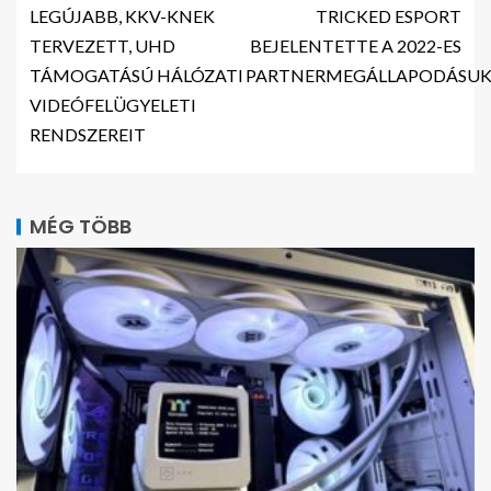
LEGÚJABB, KKV-KNEK
TRICKED ESPORT
TERVEZETT, UHD
BEJELENTETTE A 2022-ES
TÁMOGATÁSÚ HÁLÓZATI
PARTNERMEGÁLLAPODÁSU
VIDEÓFELÜGYELETI
RENDSZEREIT
MÉG TÖBB