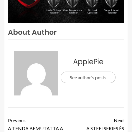
About Author
ApplePie
See author's posts
Previous
Next
A TENDA BEMUTATTA A
A STEELSERIES ÉS