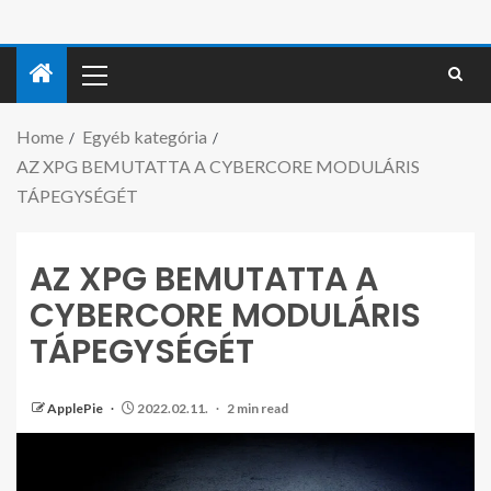
Home
Egyéb kategória
AZ XPG BEMUTATTA A CYBERCORE MODULÁRIS
TÁPEGYSÉGÉT
AZ XPG BEMUTATTA A
CYBERCORE MODULÁRIS
TÁPEGYSÉGÉT
ApplePie
2022.02.11.
2 min read