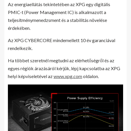
Az energiaellátás tekintetében az XPG egy digitális
PMIC-t (Power Management IC) is alkalmazott a
teljesítménymenedzsment és a stabilitás növelése
érdekében.
Az XPG CYBERCORE mindemellett 10 év garanciával
rendelkezik.
Ha többet szeretnél megtudni az elérhetőségről és az
egyes régiók árazásáról kérjük, lépj kapcsolatba az XPG
helyi képviseletével az
www.xpg.com
oldalon.