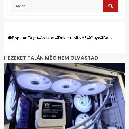
Popular Tags
Asustor
Drivestor
NAS
Onyx
Boox
EZEKET TALÁN MÉG NEM OLVASTAD