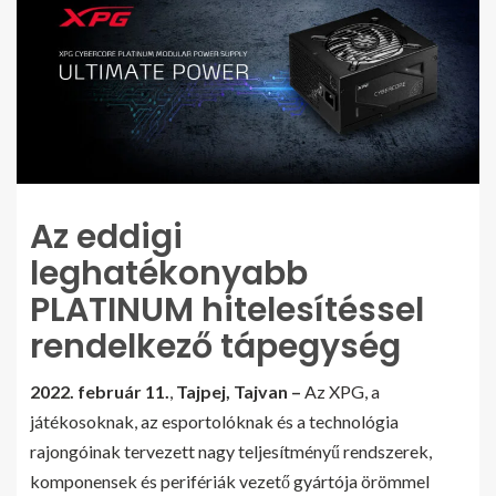
Az eddigi
leghatékonyabb
PLATINUM hitelesítéssel
rendelkező tápegység
2022. február 11.
,
Tajpej, Tajvan –
Az XPG, a
játékosoknak, az esportolóknak és a technológia
rajongóinak tervezett nagy teljesítményű rendszerek,
komponensek és perifériák vezető gyártója örömmel